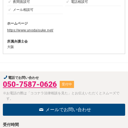
夜間面談可
電話相談可
メール相談可
ホームページ
https://www.unodaisuke.net/
所属弁護士会
大阪
電話でお問い合わせ
050-7587-0626
受付中
※お電話の際は「ココナラ法律相談を見た」とお伝えいただくとスムーズで
す。
メールでお問い合わせ
受付時間