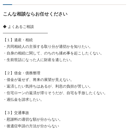
こんな相談ならお任せください
◆ よくあるご相談
━━━━━━━━━━━━
【１】遺産・相続
・共同相続人の主張する取り分が適切かを知りたい。
・自身の相続に関して、のちのち揉め事を起こしたくない。
・生前世話になった人に財産を遺したい。
【２】借金・債務整理
・借金が返せず、将来の展望が見えない。
・返済したい気持ちはあるが、利息の負担が苦しい。
・住宅ローンの返済が滞りそうだが、自宅を手放したくない。
・過払金を請求したい。
【３】交通事故
・慰謝料の適切な額が分からない。
・後遺症申請の方法が分からない