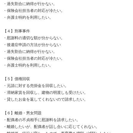
・過失割合に納得が行かない。
・保険会社担当者の対応が冷たい。
・弁護士特約を利用したい。
【４】刑事事件
・慰謝料の適切な額が分からない。
・後遺症申請の方法が分からない
・過失割合に納得が行かない。
・保険会社担当者の対応が冷たい。
・弁護士特約を利用したい。
【５】債権回収
・元請に対する売掛金を回収したい。
・滞納家賃を回収し、建物の明渡しも受けたい。
・貸したお金を返してくれないので請求したい。
【６】離婚・男女問題
・配偶者の不貞相手に慰謝料を請求したい。
・離婚したいが、配偶者が話し合いに応じてくれない。