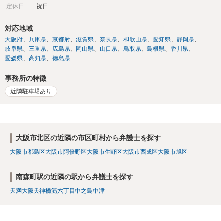
定休日
祝日
対応地域
大阪府
兵庫県
京都府
滋賀県
奈良県
和歌山県
愛知県
静岡県
岐阜県
三重県
広島県
岡山県
山口県
鳥取県
島根県
香川県
愛媛県
高知県
徳島県
事務所の特徴
近隣駐車場あり
大阪市北区の近隣の市区町村から弁護士を探す
大阪市都島区
大阪市阿倍野区
大阪市生野区
大阪市西成区
大阪市旭区
南森町駅の近隣の駅から弁護士を探す
天満
大阪
天神橋筋六丁目
中之島
中津