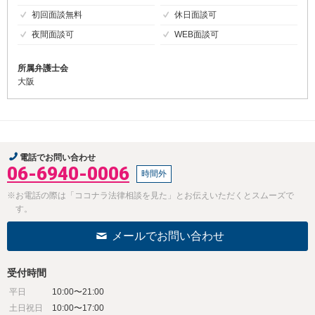
初回面談無料
休日面談可
夜間面談可
WEB面談可
所属弁護士会
大阪
電話でお問い合わせ
06-6940-0006
時間外
※お電話の際は「ココナラ法律相談を見た」とお伝えいただくとスムーズで
す。
メールでお問い合わせ
受付時間
平日
10:00〜21:00
土日祝日
10:00〜17:00