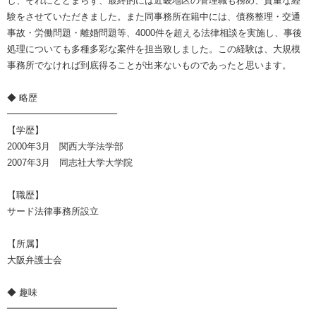
し、それにとどまらず、最終的には近畿地区の管理職も務め、貴重な経
験をさせていただきました。また同事務所在籍中には、債務整理・交通
事故・労働問題・離婚問題等、4000件を超える法律相談を実施し、事後
処理についても多種多彩な案件を担当致しました。この経験は、大規模
事務所でなければ到底得ることが出来ないものであったと思います。
◆ 略歴
━━━━━━━━━━━━
【学歴】
2000年3月 関西大学法学部
2007年3月 同志社大学大学院
【職歴】
サード法律事務所設立
【所属】
大阪弁護士会
◆ 趣味
━━━━━━━━━━━━