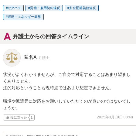
セクハラ
労働・雇用契約違反
安全配慮義務違反
環境・エネルギー業界
弁護士からの回答タイムライン
匿名A
弁護士
状況がよくわかりませんが、ご自身で対応することはあまり望まし
くありません。

法的対応ということも現時点ではあまり想定できません。

職場や派遣元に対応をお願いしていただくのが良いのではないでし
ょうか。
2025年3月19日 08:48
役に立った
1