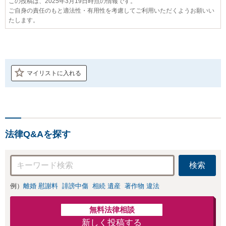
この投稿は、2025年3月19日時点の情報です。
ご自身の責任のもと適法性・有用性を考慮してご利用いただくようお願いい
たします。
マイリストに入れる
法律Q&Aを探す
検索
例）
離婚 慰謝料
誹謗中傷
相続 遺産
著作物 違法
無料法律相談
新しく投稿する