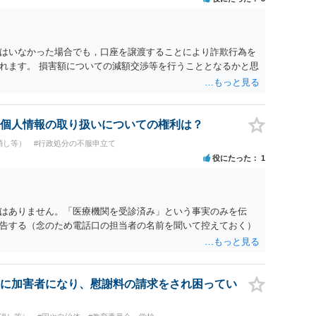
はいなかった場合でも，口座を譲渡することにより詐欺行為を
れます。 損害額についての減額交渉等を行うこととなるかと思
個人情報の取り扱いについての権利は？
消し等）
#行政処分の不服申立て
役にたった
1
はありません。「医療機関を受診済み」という事実のみを伝
告する（念のため電話口の担当者の名前を聞いて控えておく）
に加害者になり、慰謝料の請求をされ困ってい