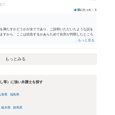
立て
役にたった
1
を満たすかどうかが全てであり、ご説明いただいたような話を
ますから、ここは抗告するかあらためて住所が判明したところ
もっとみる
し等）に強い弁護士を探す
山形県
福島県
栃木県
群馬県