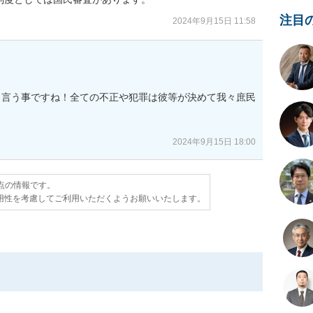
注目
2024年9月15日 11:58
と言う事ですね！全ての不正や犯罪は彼等が決めて我々庶民
2024年9月15日 18:00
時点の情報です。
用性を考慮してご利用いただくようお願いいたします。