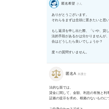
匿名希望
さん
ありがとうございます。

それらをまずは念頭に置きたいと思い
もし返済を申し出た際、「いや、貸し
法的手段があるかは分かりませんが
合はどうしたら良いでしょうか？

度々の質問すいません。
匿名A
弁護士
法的な面では、

貸金に関して、金額、利息の有無と利率
証拠の提示を求め、根拠のないものにつ
ご自身のケースですと、
