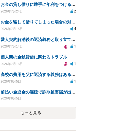
お金の貸し借りに勝手に年利をつけるのはどうなのか
2
2026年7月24日
お金を騙して借りてしまった場合の対処法と今後の対応策
4
2026年7月15日
愛人契約解消後の返済義務と取り立て行為の合法性は？
1
2026年7月14日
個人間の金銭貸借に関わるトラブル
1
2026年7月13日
高校の費用を父に返済する義務はあるのか？
1
2026年8月5日
前払い金返金の遅延で詐欺被害届が出された場合の対応方法は？
2026年8月5日
もっと見る