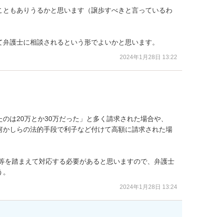
こともありうるかと思います（譲歩すべきと言っているわ
て弁護士に相談されるという形でよいかと思います。
2024年1月28日 13:22
のは20万とか30万だった」と多く請求された場合や、

何かしらの法的手段で利子など付けて高額に請求された場
情等を踏まえて対応する必要があると思いますので、弁護士
う。
2024年1月28日 13:24