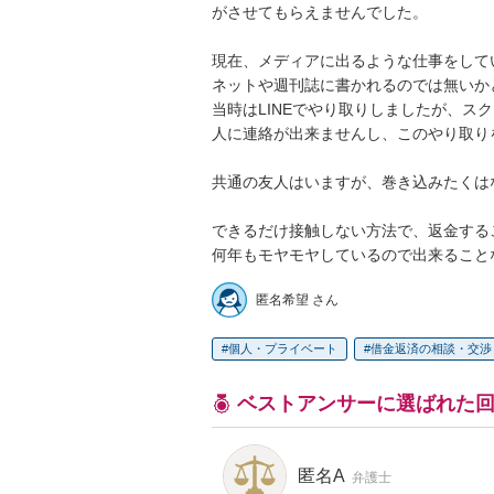
がさせてもらえませんでした。

現在、メディアに出るような仕事をして
ネットや週刊誌に書かれるのでは無いか
当時はLINEでやり取りしましたが、ス
人に連絡が出来ませんし、このやり取り
共通の友人はいますが、巻き込みたくはな
できるだけ接触しない方法で、返金する
何年もモヤモヤしているので出来ること
匿名希望 さん
個人・プライベート
借金返済の相談・交渉
ベストアンサーに選ばれた
匿名A
弁護士