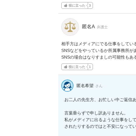
役に立った
3
匿名A
弁護士
相手方はメディアにでる仕事をしている
SNSなどをやっているか所属事務所が
SNSの場合はなりすましの可能性もあ
役に立った
1
匿名希望
さん
お二人の先生方、お忙しい中ご返信あ
言葉垂らずで申し訳ありません。

私がメディアに出るような仕事をして
されたりするのではと不安になってい