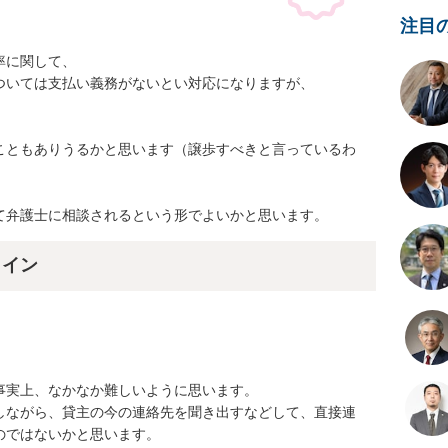
注目
に関して、

いては支払い義務がないとい対応になりますが、

こともありうるかと思います（譲歩すべきと言っているわ
て弁護士に相談されるという形でよいかと思います。
ライン
実上、なかなか難しいように思います。

しながら、貸主の今の連絡先を聞き出すなどして、直接連
のではないかと思います。