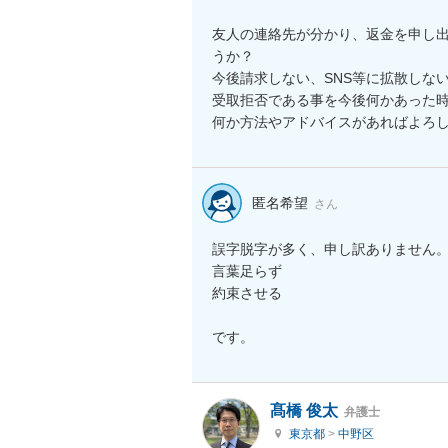
友人の連絡先が分かり、返金を申し
うか？

今後請求しない、SNS等に拡散しない
受取拒否である事を今後何かあった時
何か方法やアドバイスがあればよろ
匿名希望
さん
誤字脱字が多く、申し訳ありません。
言葉足らず

約束させる

です。
髙橋 俊太
弁護士
東京都
>
中野区