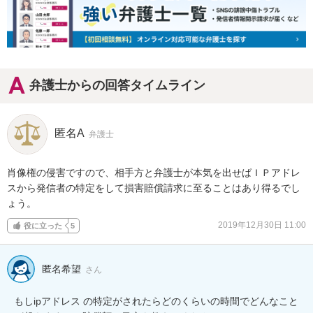
弁護士からの回答タイムライン
匿名A
弁護士
肖像権の侵害ですので、相手方と弁護士が本気を出せばＩＰアドレ
スから発信者の特定をして損害賠償請求に至ることはあり得るでし
ょう。
2019年12月30日 11:00
役に立った
5
匿名希望
さん
もしipアドレス の特定がされたらどのくらいの時間でどんなこと