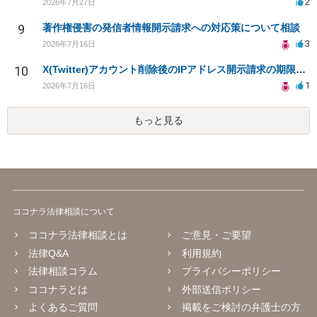
2
2026年7月27日
9
著作権侵害の発信者情報開示請求への対応策について相談
3
2026年7月16日
10
X(Twitter)アカウント削除後のIPアドレス開示請求の期限は？
1
2026年7月16日
もっと見る
ココナラ法律相談について
ココナラ法律相談とは
ご意見・ご要望
法律Q&A
利用規約
法律相談コラム
プライバシーポリシー
ココナラとは
外部送信ポリシー
よくあるご質問
掲載をご検討の弁護士の方