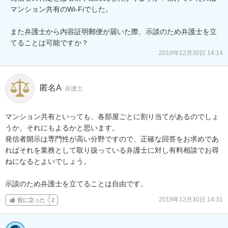
マンション共有のWi-Fiでした。

また弁護士から内容証明郵便が届いた際、示談のため弁護士を立
てることは可能ですか？
2019年12月30日 14:14
匿名A
弁護士
マンション共有といっても、各部屋ごとに割り当てがあるのでしょ
うか。それにもよるかと思います。

発信者開示は専門性が高い分野ですので、正確な回答をお求めであ
ればそれを業務として取り扱っている弁護士に対し有料相談でお尋
ねになるとよいでしょう。

示談のため弁護士を立てることは自由です。
2019年12月30日 14:31
役に立った
2