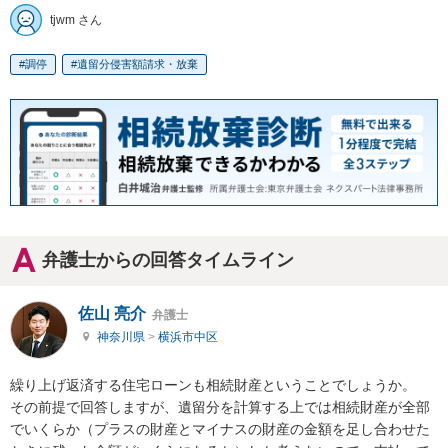
tjwm さん
調停
遺留分侵害額請求・放棄
弁護士からの回答タイムライン
佐山 亮介
弁護士
神奈川県
>
横浜市中区
繰り上げ返済する住宅ローンも相続財産ということでしょうか。

その前提で回答しますが、遺留分を計算する上では相続財産が全部
でいくらか（プラスの財産とマイナスの財産の金額を足し合わせた