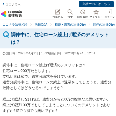
弁護士の方はこちら
ココナラへ
投稿する
探す
閲覧履歴
マイリスト
ログイン
ココナラ法律相談
法律Q&A
相続・遺言の法律Q&A
調停の法律Q&A
調停中に、住宅ローン繰上げ返済のデメリット
は？
公開日時：
2023年4月21日 15:33
更新日時：
2023年4月24日 12:01
調停中に、住宅ローン繰上げ返済のデメリットは？

住宅ローン200万だとします。

支払い者は私で、遺留分請求を受けています。

遺留分調停中に、住宅ローンの繰上げ返済をしてしまうと、遺留分
控除としてはどうなるのでしょうか?

繰上げ返済しなければ、遺留分から200万の控除だと思いますが、
繰上げ返済100万でもしてしまうことについてのデメリットはあり
ますか?得でも損でも無いですか?