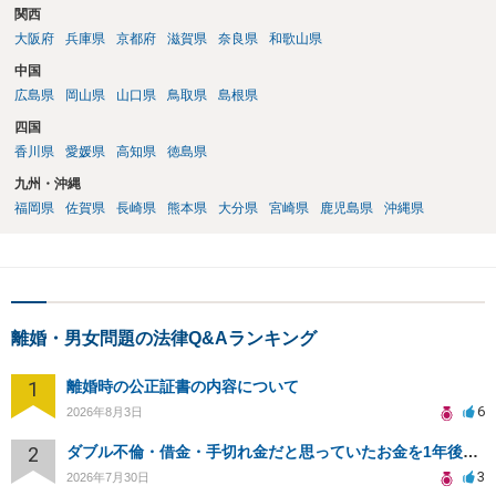
関西
大阪府
兵庫県
京都府
滋賀県
奈良県
和歌山県
中国
広島県
岡山県
山口県
鳥取県
島根県
四国
香川県
愛媛県
高知県
徳島県
九州・沖縄
福岡県
佐賀県
長崎県
熊本県
大分県
宮崎県
鹿児島県
沖縄県
離婚・男女問題の法律Q&Aランキング
1
離婚時の公正証書の内容について
6
2026年8月3日
2
ダブル不倫・借金・手切れ金だと思っていたお金を1年後いまさら脅迫罪として通知書が来てまとめて請求
3
2026年7月30日