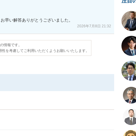
注目
。お早い解答ありがとうございました。
2026年7月8日 21:32
点の情報です。
用性を考慮してご利用いただくようお願いいたします。