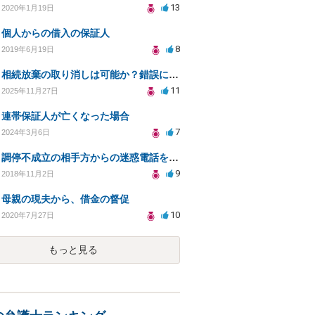
13
2020年1月19日
個人からの借入の保証人
8
2019年6月19日
相続放棄の取り消しは可能か？錯誤による誤解が原因で
11
2025年11月27日
連帯保証人が亡くなった場合
7
2024年3月6日
調停不成立の相手方からの迷惑電話をやめさせることはできますか？
9
2018年11月2日
母親の現夫から、借金の督促
10
2020年7月27日
もっと見る