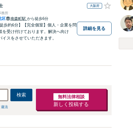
士
大阪府
事務所
北区
南森町駅
から徒歩6分
 徒歩約6分】【完全個室】個人・企業を問
詳細を見る
談を受け付けております。解決へ向け
バイスをさせていただきます。
検索
無料法律相談
新しく投稿する
 違法