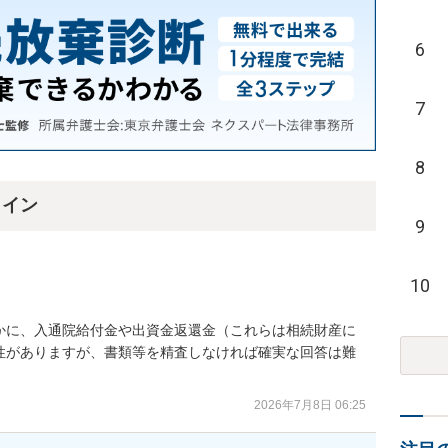
6
7
8
ライン
9
10
かに、入通院給付金や出資金返還金（これらは相続財産に
性がありますが、書類等を精査しなければ確実な回答は難
2026年7月8日 06:25