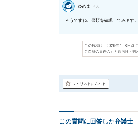
ゆめま
さん
そうですね。書類を確認してみます
この投稿は、2026年7月8日時
ご自身の責任のもと適法性・有
マイリストに入れる
この質問に回答した弁護士