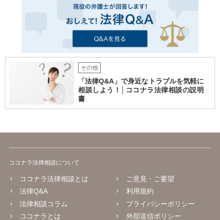
その他
「法律Q&A」で身近なトラブルを気軽に
相談しよう！│ココナラ法律相談の説明
書
ココナラ法律相談について
ココナラ法律相談とは
ご意見・ご要望
法律Q&A
利用規約
法律相談コラム
プライバシーポリシー
ココナラとは
外部送信ポリシー