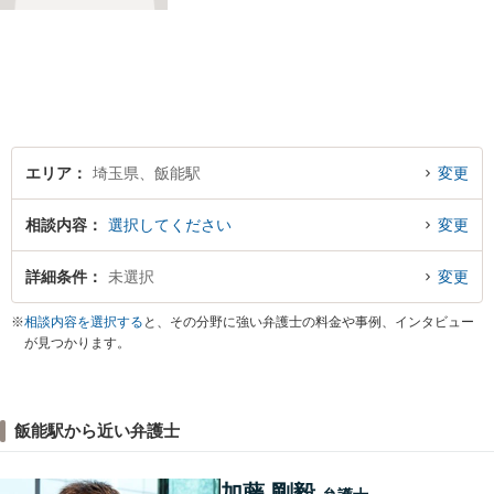
と軽くなります。 さらに言え
ば、紛争・トラブルの「予
防」こそ、重要なのです。ぜ
ひ一度ご相談ください。
エリア
埼玉県、飯能駅
変更
相談内容
選択してください
変更
詳細条件
未選択
変更
※
相談内容を選択する
と、その分野に強い弁護士の料金や事例、インタビュー
が見つかります。
飯能駅から近い弁護士
加藤 剛毅