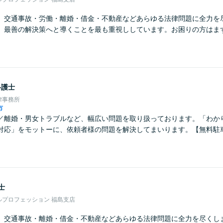
】交通事故・労働・離婚・借金・不動産などあらゆる法律問題に全力を
、最善の解決策へと導くことを最も重視ししています。お困りの方はま
弁護士
律事務所
市
／離婚・男女トラブルなど、幅広い問題を取り扱っております。「わか
対応」をモットーに、依頼者様の問題を解決してまいります。【無料駐
士
ルプロフェッション 福島支店
】交通事故・離婚・借金・不動産などあらゆる法律問題に全力を尽くし