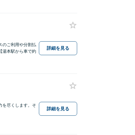
スのご利用や分割払
詳細を見る
【湯本駅から車で約
力を尽くします。そ
詳細を見る