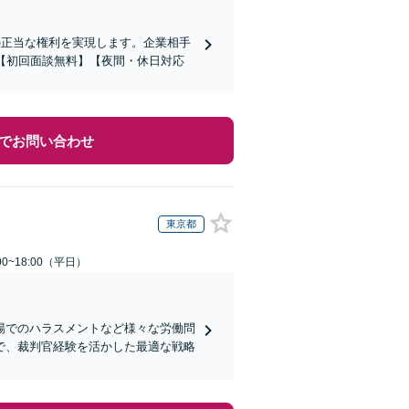
の正当な権利を実現します。企業相手
【初回面談無料】【夜間・休日対応
でお問い合わせ
東京都
0~18:00（平日）
場でのハラスメントなど様々な労働問
で、裁判官経験を活かした最適な戦略