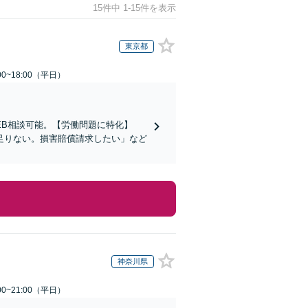
15件中 1-15件を表示
東京都
0~18:00（平日）
EB相談可能。【労働問題に特化】
足りない。損害賠償請求したい」など
神奈川県
0~21:00（平日）