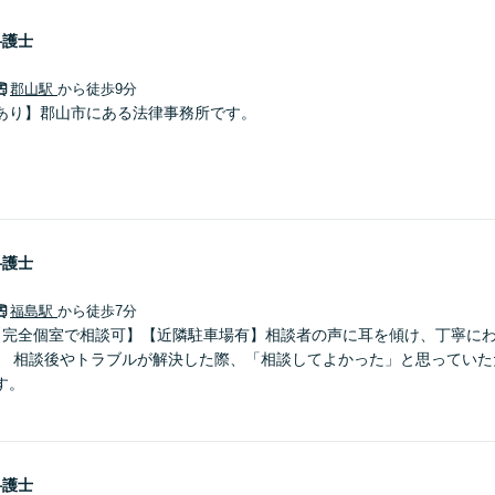
弁護士
郡山駅
から徒歩9分
あり】郡山市にある法律事務所です。
弁護士
福島駅
から徒歩7分
【完全個室で相談可】【近隣駐車場有】相談者の声に耳を傾け、丁寧に
。 相談後やトラブルが解決した際、「相談してよかった」と思っていた
す。
弁護士