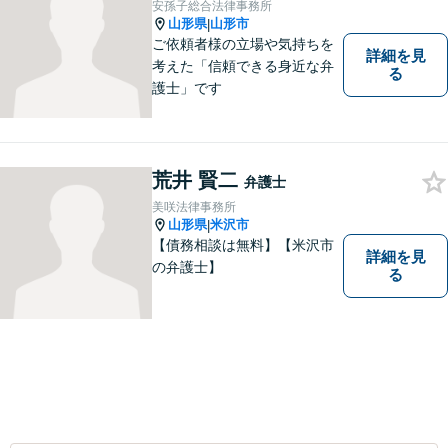
安孫子総合法律事務所
山形県
山形市
|
ご依頼者様の立場や気持ちを
詳細を見
考えた「信頼できる身近な弁
る
護士」です
荒井 賢二
弁護士
美咲法律事務所
山形県
米沢市
|
【債務相談は無料】【米沢市
詳細を見
の弁護士】
る