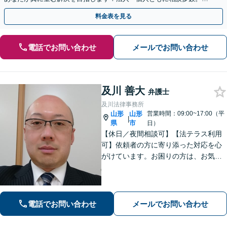
やかな連絡と粘り強い交渉を徹底【休日・夜間相談可】
料金表を見る
電話でお問い合わせ
メールでお問い合わせ
及川 善大
弁護士
及川法律事務所
山形
山形
営業時間：09:00~17:00（平
|
県
市
日）
【休日／夜間相談可】【法テラス利用
可】依頼者の方に寄り添った対応を心
がけています。お困りの方は、お気軽
にご相談ください。
電話でお問い合わせ
メールでお問い合わせ