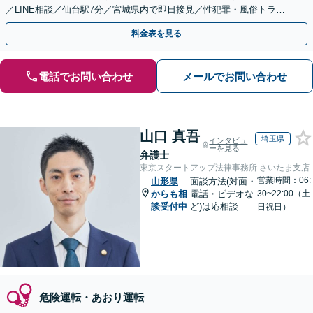
／LINE相談／仙台駅7分／宮城県内で即日接見／性犯罪・風俗トラブ
ルに強い／家族が逮捕されたら至急ご連絡を！
料金表を見る
電話でお問い合わせ
メールでお問い合わせ
山口 真吾
埼玉県
インタビュ
ーを見る
弁護士
東京スタートアップ法律事務所 さいたま支店
営業時間：06:
山形県
面談方法(対面・
からも相
電話・ビデオな
30~22:00（土
談受付中
ど)は応相談
日祝日）
危険運転・あおり運転