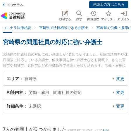
弁護士の方はこちら
ココナラへ
投稿する
探す
閲覧履歴
マイリスト
ログイン
ココナラ法律相談
宮崎県で法律相談できる弁護士
宮崎県で労働・雇用
宮崎県の問題社員の対応に強い弁護士
宮崎県で問題社員の対応に強い弁護士が7名見つかりました。初回面談無料や休
日面談に対応している弁護士、解決事例を持つ弁護士なども掲載中。さらに宮
崎市や都城市、延岡市などの地域条件で弁護士を絞り込めます。労働・雇用に
関係する不当解雇や退職勧奨、内定取消等の細かな分野での絞り込み検索もで
き便利です。特にベリーベスト法律事務所 宮崎オフィスの德永 義夫弁護士やA
エリア
宮崎県
変更
XIS法律事務所の内山 悠太郎弁護士、佐々木健法律事務所の佐々木 健弁護士の
プロフィール情報や弁護士費用、強みなどが注目されています。『宮崎県で土
相談内容
労働・雇用、問題社員の対応
変更
日や夜間に発生した問題社員の対応のトラブルを今すぐに弁護士に相談した
い』『問題社員の対応のトラブル解決の実績豊富な近くの弁護士を検索した
い』『初回相談無料で問題社員の対応を法律相談できる宮崎県内の弁護士に相
詳細条件
未選択
変更
談予約したい』などでお困りの相談者さんにおすすめです。
7
人の弁護士が見つかりました
(検索結果について詳しくは
こちら
)