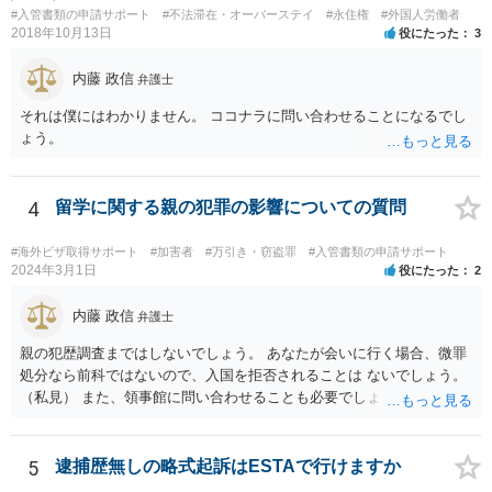
#入管書類の申請サポート
#不法滞在・オーバーステイ
#永住権
#外国人労働者
2018年10月13日
役にたった
3
内藤 政信
弁護士
それは僕にはわかりません。 ココナラに問い合わせることになるでし
ょう。
4
留学に関する親の犯罪の影響についての質問
#海外ビザ取得サポート
#加害者
#万引き・窃盗罪
#入管書類の申請サポート
2024年3月1日
役にたった
2
内藤 政信
弁護士
親の犯歴調査まではしないでしょう。 あなたが会いに行く場合、微罪
処分なら前科ではないので、入国を拒否されることは ないでしょう。
（私見） また、領事館に問い合わせることも必要でしょう。
5
逮捕歴無しの略式起訴はESTAで行けますか