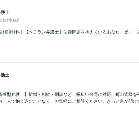
弁護士
同法律事務所
回相談無料】【ベテラン弁護士】法律問題を抱えているあなた。是非一
弁護士
密着型弁護士】離婚・相続・刑事など、幅広い分野に対応。町の皆様を
お一人で抱え込むことなく、お気軽にご相談ください。きっと道が開け