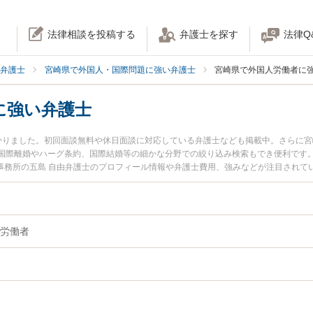
法律相談を投稿する
弁護士を探す
法律Q
弁護士
宮崎県で外国人・国際問題に強い弁護士
宮崎県で外国人労働者に
に強い弁護士
かりました。初回面談無料や休日面談に対応している弁護士なども掲載中。さらに
国際離婚やハーグ条約、国際結婚等の細かな分野での絞り込み検索もでき便利です。
律事務所の五島 自由弁護士のプロフィール情報や弁護士費用、強みなどが注目され
たい』『外国人労働者のトラブル解決の実績豊富な近くの弁護士を検索したい』『
りの相談者さんにおすすめです。
労働者