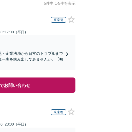
5件中 1-5件を表示
東京都
0~17:00（平日）
題・企業法務から日常のトラブルまで
は一歩を踏み出してみませんか。【初
でお問い合わせ
東京都
0~23:00（平日）