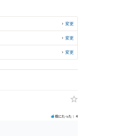
変更
変更
変更
役にたった
4