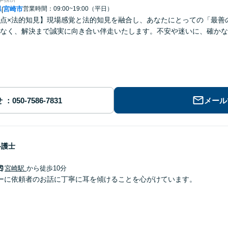
県
宮崎市
営業時間：09:00~19:00（平日）
|
点×法的知見】現場感覚と法的知見を融合し、あなたにとっての「最善
なく、解決まで誠実に向き合い伴走いたします。不安や迷いに、確かな
せ
メール
弁護士
宮崎駅
から徒歩10分
ーに依頼者のお話に丁寧に耳を傾けることを心がけています。