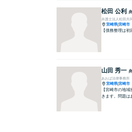
松田 公利
弁護士法人松田共
宮崎県
宮崎市
|
【債務整理は初
山田 秀一
あおば法律事務所
宮崎県
宮崎市
|
【宮崎市の地域
きます。問題は