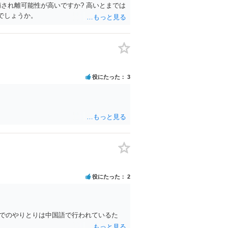
され離可能性が高いですか? 高いとまでは
でしょうか。
役にたった
3
役にたった
2
）上でのやりとりは中国語で行われているた