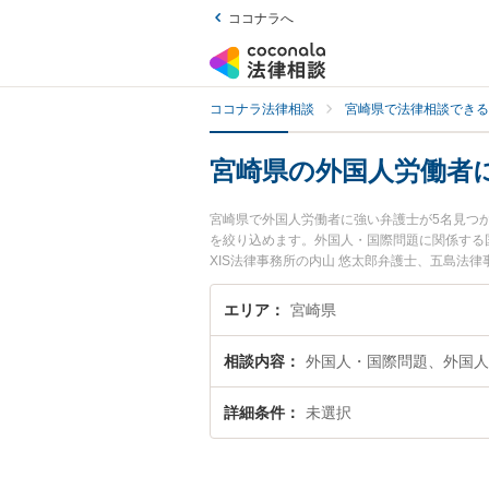
ココナラへ
ココナラ法律相談
宮崎県で法律相談できる
宮崎県の外国人労働者
宮崎県で外国人労働者に強い弁護士が5名見つ
を絞り込めます。外国人・国際問題に関係する
XIS法律事務所の内山 悠太郎弁護士、五島法
人労働者のトラブルを今すぐに弁護士に相談し
崎県内の弁護士に相談予約したい』などでお困
エリア
宮崎県
相談内容
外国人・国際問題、外国人
詳細条件
未選択