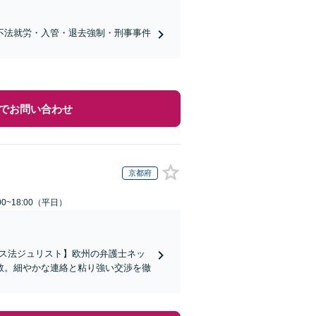
不法就労・入管・退去強制・刑事事件
でお問い合わせ
京都府
0~18:00（平日）
イス法ジュリスト】欧州の弁護士ネッ
数。細やかな連絡と粘り強い交渉を徹