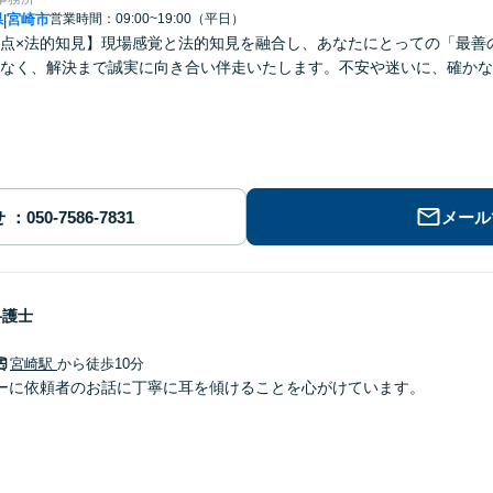
県
宮崎市
営業時間：09:00~19:00（平日）
|
点×法的知見】現場感覚と法的知見を融合し、あなたにとっての「最善
なく、解決まで誠実に向き合い伴走いたします。不安や迷いに、確かな
せ
メール
弁護士
宮崎駅
から徒歩10分
ーに依頼者のお話に丁寧に耳を傾けることを心がけています。