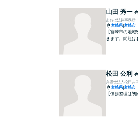
山田 秀一
あおば法律事務所
宮崎県
宮崎市
|
【宮崎市の地域
きます。問題は
松田 公利
弁護士法人松田共
宮崎県
宮崎市
|
【債務整理は初