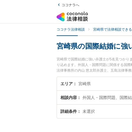
ココナラへ
ココナラ法律相談
宮崎県で法律相談できる
宮崎県の国際結婚に強
宮崎県で国際結婚に強い弁護士が5名見つかり
り込めます。外国人・国際問題に関係する国際離
法律事務所の内山 悠太郎弁護士、五島法律事
のトラブルを今すぐに弁護士に相談したい』『
相談予約したい』などでお困りの相談者さんに
エリア
宮崎県
相談内容
外国人・国際問題、国際結
詳細条件
未選択