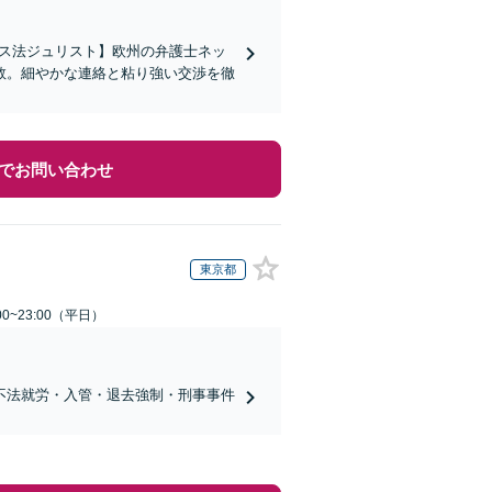
イス法ジュリスト】欧州の弁護士ネッ
数。細やかな連絡と粘り強い交渉を徹
でお問い合わせ
東京都
0~23:00（平日）
不法就労・入管・退去強制・刑事事件