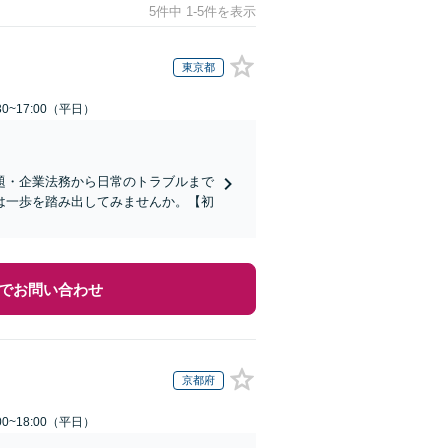
5件中 1-5件を表示
東京都
0~17:00（平日）
題・企業法務から日常のトラブルまで
は一歩を踏み出してみませんか。【初
でお問い合わせ
京都府
0~18:00（平日）