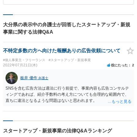
大分県の表示中の弁護士が回答したスタートアップ・新規
事業に関する法律Q&A
不特定多数の方へ向けた報酬ありの広告依頼について
#個人事業主・フリーランス
#スタートアップ・新規事業
2022年07月21日(木)
役にたった
2
板井 優作
弁護士
SNSを含む広告方法は適法に行う前提で、事業内容も広告コンサルテ
ィングであれば、紹介手数料の考え方についても合理的な範囲内で、
直ちに違法となるような問題はないと思われます。
スタートアップ・新規事業の法律Q&Aランキング