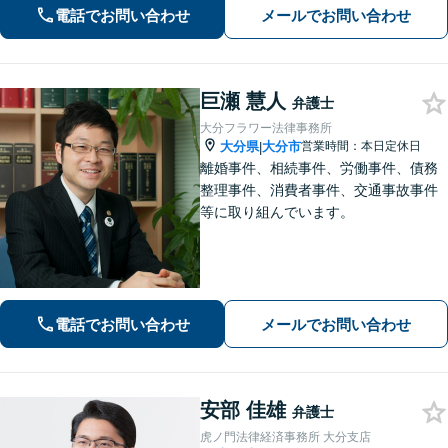
【休日面談可】
電話でお問い合わせ
メールでお問い合わせ
巨瀬 慧人
弁護士
大分フラワー法律事務所
大分県
大分市
営業時間：本日定休日
|
離婚事件、相続事件、労働事件、債務
整理事件、消費者事件、交通事故事件
等に取り組んでいます。
電話でお問い合わせ
メールでお問い合わせ
安部 佳雄
弁護士
虎ノ門法律経済事務所 大分支店