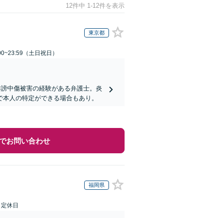
12件中 1-12件を表示
東京都
00~23:59（土日祝日）
誹謗中傷被害の経験がある弁護士。炎
で本人の特定ができる場合もあり。
でお問い合わせ
福岡県
日定休日