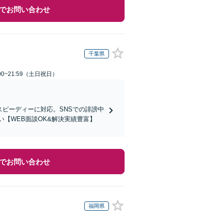
でお問い合わせ
千葉県
00~21:59（土日祝日）
スピーディーに対応。SNSでの誹謗中
【WEB面談OK&解決実績豊富】
でお問い合わせ
福岡県