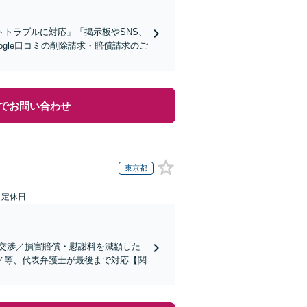
トラブルに対応」「掲示板やSNS、
gle口コミの削除請求・賠償請求のご
でお問い合わせ
東京都
日定休日
交渉／損害賠償・慰謝料を減額した
ノ等、代表弁護士が最後まで対応【関