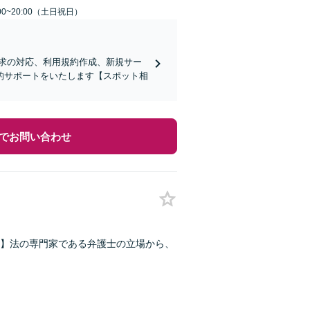
00~20:00（土日祝日）
求の対応、利用規約作成、新規サー
的サポートをいたします【スポット相
でお問い合わせ
】法の専門家である弁護士の立場から、