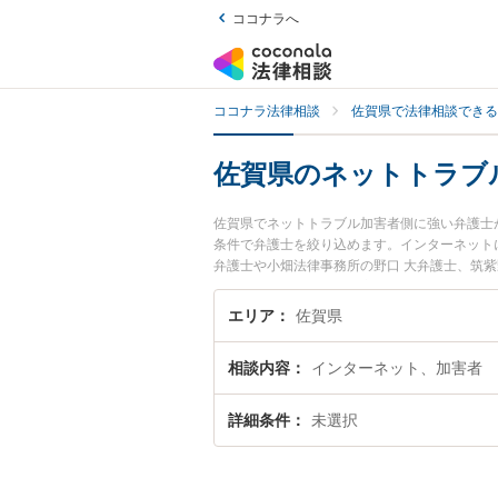
ココナラへ
ココナラ法律相談
佐賀県で法律相談できる
佐賀県のネットトラブ
佐賀県でネットトラブル加害者側に強い弁護士
条件で弁護士を絞り込めます。インターネット
弁護士や小畑法律事務所の野口 大弁護士、筑
生したネットトラブル加害者側のトラブルを今
ネットトラブル加害者側を法律相談できる佐賀
エリア
佐賀県
相談内容
インターネット、加害者
詳細条件
未選択