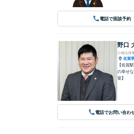
電話で面談予約
野口 
小畑法律
佐賀
【佐賀駅
の幸せな
室】
電話でお問い合わ