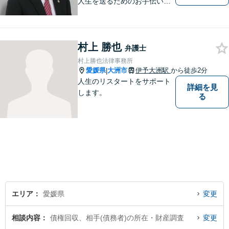
人生を送るためのお手伝いを
したいと思います。お気軽に
ご相談ください。
村上 勝也
弁護士
村上勝也法律事務所
愛媛県
大洲市
伊予大洲駅
から徒歩2分
|
人生のリスタートをサポート
詳細を見
します。
る
エリア
愛媛県
変更
相談内容
債権回収、相手(債務者)の所在・財産調査
変更