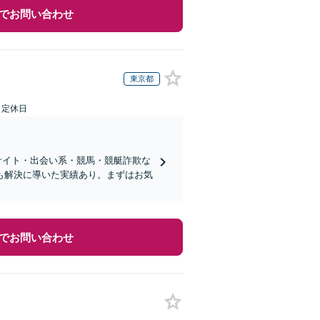
でお問い合わせ
東京都
日定休日
サイト・出会い系・競馬・競艇詐欺な
も解決に導いた実績あり。まずはお気
でお問い合わせ