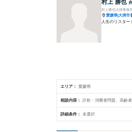
村上 勝也
村上勝也法律事務
愛媛県
大洲市
|
人生のリスター
エリア
愛媛県
相談内容
詐欺・消費者問題、高齢者
詳細条件
未選択