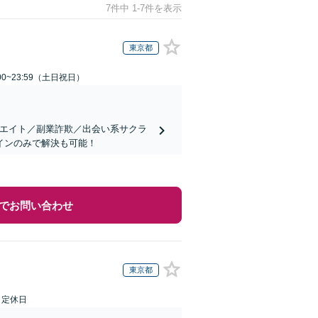
7件中 1-7件を表示
東京都
00~23:59（土日祝日）
リエイト／副業詐欺／出会い系サクラ
インのみで解決も可能！
でお問い合わせ
東京都
日定休日