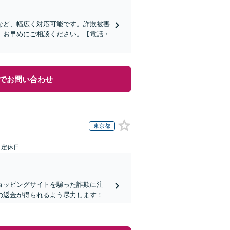
など、幅広く対応可能です。詐欺被害
、お早めにご相談ください。【電話・
でお問い合わせ
東京都
日定休日
ョッピングサイトを騙った詐欺に注
の返金が得られるよう尽力します！