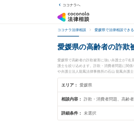
ココナラへ
ココナラ法律相談
愛媛県で法律相談できる
愛媛県の高齢者の詐欺
愛媛県で高齢者の詐欺被害に強い弁護士が7名
護士を絞り込めます。詐欺・消費者問題に関係
や弁護士法人龍鳳法律事務所の石山 龍鳳弁護
生した高齢者の詐欺被害のトラブルを今すぐに
被害を法律相談できる愛媛県内の弁護士に相談
エリア
愛媛県
相談内容
詐欺・消費者問題、高齢者
詳細条件
未選択