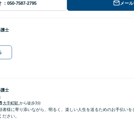
せ
メール
弁護士
る
弁護士
所
大手町駅
から徒歩3分
頼者様に寄り添いながら、明るく、楽しい人生を送るためのお手伝いを
ください。