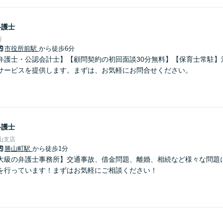
弁護士
所
市役所前駅
から徒歩6分
弁護士・公認会計士】【顧問契約の初回面談30分無料】【保育士常駐】
サービスを提供します。まずは、お気軽にお問合せください。
弁護士
山支店
勝山町駅
から徒歩1分
大級の弁護士事務所】交通事故、借金問題、離婚、相続など様々な問題
を行っています！まずはお気軽にご相談ください！