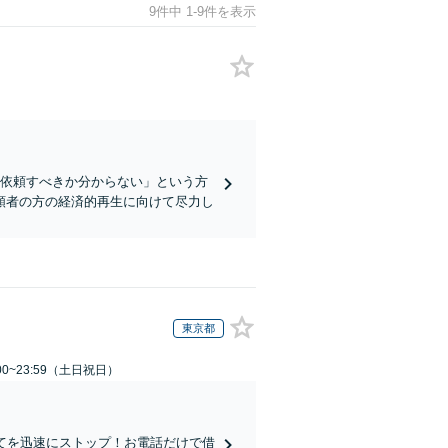
9件中 1-9件を表示
に依頼すべきか分からない」という方
頼者の方の経済的再生に向けて尽力し
東京都
00~23:59（土日祝日）
てを迅速にストップ！お電話だけで借