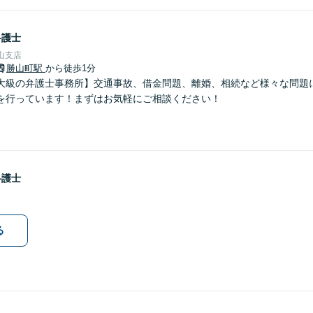
弁護士
山支店
勝山町駅
から徒歩1分
大級の弁護士事務所】交通事故、借金問題、離婚、相続など様々な問題
を行っています！まずはお気軽にご相談ください！
弁護士
る