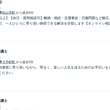
士
所
松山市駅
から徒歩6分
年以上】【休日・夜間相談可】離婚・相続・交通事故・労働問題など幅広
で、一人ひとりに寄り添い納得できる解決を目指します【オンライン相
弁護士
所
大手町駅
から徒歩3分
頼者様に寄り添いながら、明るく、楽しい人生を送るためのお手伝いを
ください。
弁護士
所