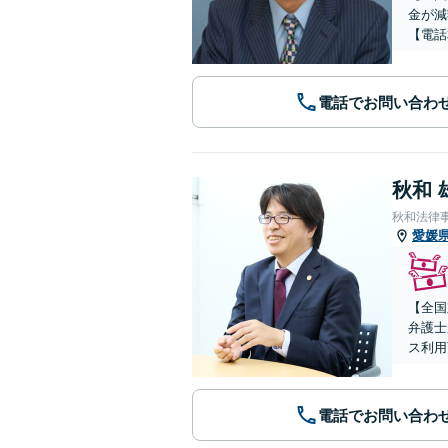
金が減
【電話
電話でお問い合わ
秋和 
秋和法律
愛媛
【全国
弁護士
ス利用
電話でお問い合わ