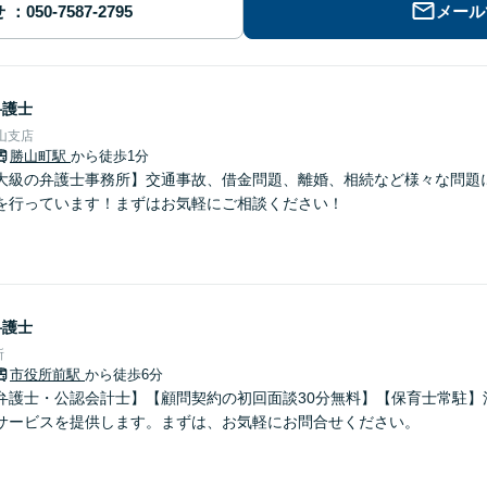
せ
メール
弁護士
山支店
勝山町駅
から徒歩1分
大級の弁護士事務所】交通事故、借金問題、離婚、相続など様々な問題
を行っています！まずはお気軽にご相談ください！
弁護士
所
市役所前駅
から徒歩6分
弁護士・公認会計士】【顧問契約の初回面談30分無料】【保育士常駐】
サービスを提供します。まずは、お気軽にお問合せください。