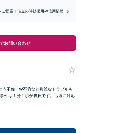
をご提案！借金の時効援用や信用情報
でお問い合わせ
社内不倫・W不倫など複雑なトラブルも
事件は１分１秒が勝負です。迅速に対応