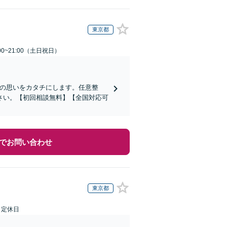
東京都
00~21:00（土日祝日）
その思いをカタチにします。任意整
さい。【初回相談無料】【全国対応可
でお問い合わせ
東京都
日定休日