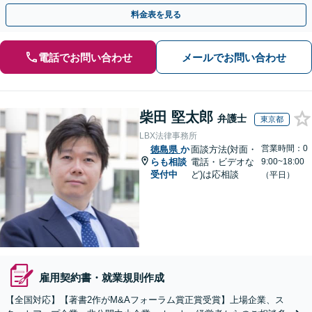
企業、美容業界、病院など」【休日・夜間相談可】
料金表を見る
電話でお問い合わせ
メールでお問い合わせ
柴田 堅太郎
弁護士
東京都
LBX法律事務所
営業時間：0
徳島県
か
面談方法(対面・
らも相談
電話・ビデオな
9:00~18:00
受付中
ど)は応相談
（平日）
雇用契約書・就業規則作成
【全国対応】【著書2作がM&Aフォーラム賞正賞受賞】上場企業、ス