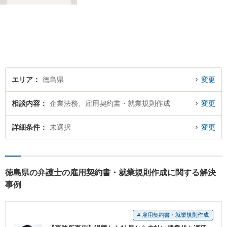
るために市民の皆さんに寄り
添って、一つ一つの事案に丁
寧に対応してまいります。ご
相談者様のお話をじっくり聴
き、最適な解決方法をご提案
いたします。
エリア
徳島県
変更
相談内容
企業法務、雇用契約書・就業規則作成
変更
詳細条件
未選択
変更
徳島県の弁護士の雇用契約書・就業規則作成に関する解決
事例
# 雇用契約書・就業規則作成