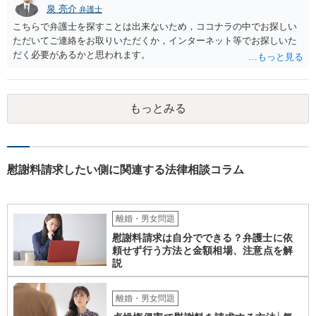
泉 亮介
弁護士
こちらで弁護士を探すことは出来ないため，ココナラの中でお探しい
ただいてご連絡をお取りいただくか，インターネット等でお探しいた
だく必要があるかと思われます。
もっとみる
慰謝料請求したい側に関連する法律相談コラム
離婚・男女問題
慰謝料請求は自分でできる？弁護士に依
頼せず行う方法と金額相場、注意点を解
説
離婚・男女問題