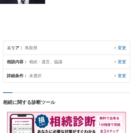
ろん，解決に至る過程にこだ
わり，質の高いサービスを提
供します。 また，相談者様、
依頼者様の心を理解し，寄り
添いながら問題い解決のサポ
ートを心がけています。
エリア
鳥取県
変更
相談内容
相続・遺言、協議
変更
詳細条件
未選択
変更
相続に関する診断ツール