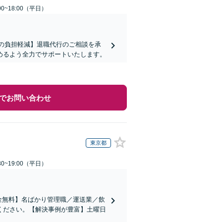
0~18:00（平日）
まの負担軽減】退職代行のご相談を承
めるよう全力でサポートいたします。
でお問い合わせ
東京都
0~19:00（平日）
金無料】名ばかり管理職／運送業／飲
ください。【解決事例が豊富】土曜日