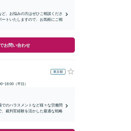
など、お悩みの方はぜひご相談くださ
ポートいたしますので、お気軽にご相
でお問い合わせ
東京都
0~18:00（平日）
場でのハラスメントなど様々な労働問
で、裁判官経験を活かした最適な戦略