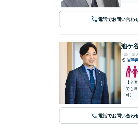
電話でお問い合わ
池ケ谷
弁護士法
岩手
【全国
でも泣
可】
電話でお問い合わ