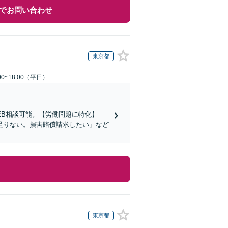
でお問い合わせ
東京都
0~18:00（平日）
EB相談可能。【労働問題に特化】
足りない。損害賠償請求したい」など
東京都