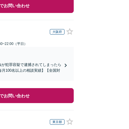
でお問い合わせ
大阪府
0~22:00（平日）
家族が犯罪容疑で逮捕されてしまったら
月100名以上の相談実績】【全国対
でお問い合わせ
東京都