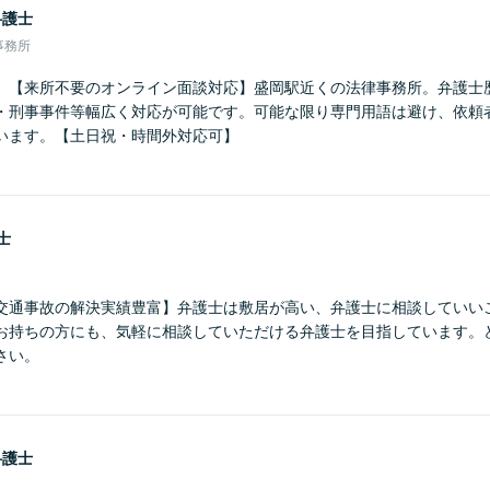
弁護士
事務所
】【来所不要のオンライン面談対応】盛岡駅近くの法律事務所。弁護士歴
・刑事事件等幅広く対応が可能です。可能な限り専門用語は避け、依頼
います。【土日祝・時間外対応可】
士
交通事故の解決実績豊富】弁護士は敷居が高い、弁護士に相談していい
お持ちの方にも、気軽に相談していただける弁護士を目指しています。
さい。
弁護士