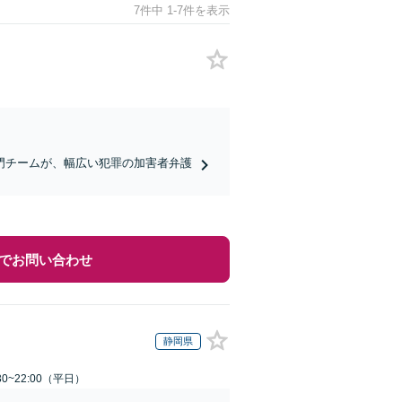
7件中 1-7件を表示
門チームが、幅広い犯罪の加害者弁護
でお問い合わせ
静岡県
0~22:00（平日）