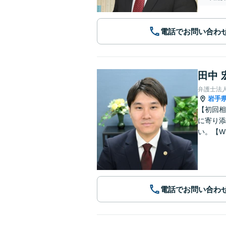
電話でお問い合わ
田中 
弁護士法
岩手
【初回相
に寄り添
い。【W
電話でお問い合わ