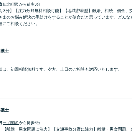
仙北町駅
から徒歩3分
より3分】【注力分野無料相談可能】【地域密着型】離婚、相続、借金、
さまのお悩み解決の手助けをすることが使命だと思っています。どんな
軽にご相談ください。
弁護士
談は、初回相談無料です。夕方、土日のご相談も対応いたします。
弁護士
一ノ関駅
から徒歩6分
】【離婚・男女問題に注力】【交通事故分野に注力】離婚・男女問題、