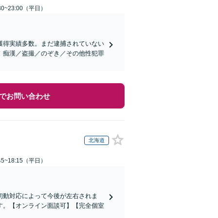
0~23:00（平日）
獲得実績多数。まだ逮捕されていない
！痴漢／盗撮／のぞき／その他性犯罪
でお問い合わせ
北海道
5~18:15（平日）
初動対応によって今後が左右されま
す。【オンライン面談可】【完全個室