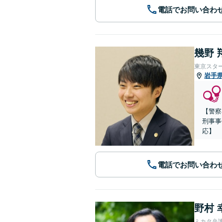
電話でお問い合わ
幾野 
東京スタ
岩手
【警察
刑事事
応】
電話でお問い合わ
野村 
ミカタ弁