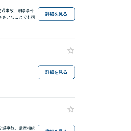
交通事故、刑事事件
詳細を見る
ささいなことでも構
詳細を見る
交通事故、遺産相続