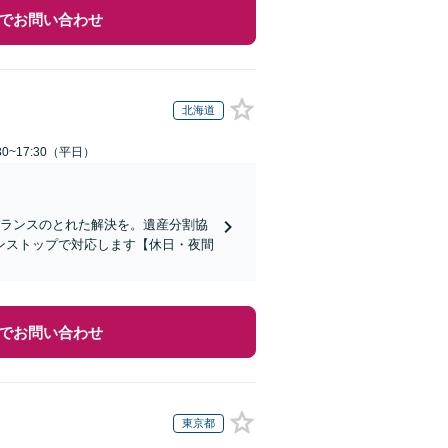
でお問い合わせ
北海道
0~17:30（平日）
バランスのとれた解決を。遺産分割協
ンストップで対応します【休日・夜間
でお問い合わせ
東京都