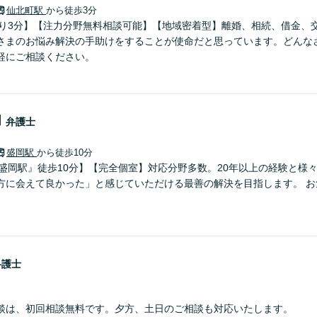
仙北町駅
から徒歩3分
より3分】【注力分野無料相談可能】【地域密着型】離婚、相続、借金、
さまのお悩み解決の手助けをすることが使命だと思っています。どんな
軽にご相談ください。
和
弁護士
盛岡駅
から徒歩10分
『盛岡駅』徒歩10分】【完全個室】対応分野多数。20年以上の経験と様
方に会えて良かった」と感じていただける最善の解決を目指します。 お
弁護士
談は、初回相談無料です。夕方、土日のご相談も対応いたします。