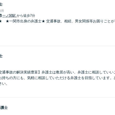
士
務所
一ノ関駅
から徒歩7分
★ ★一関市出身の弁護士★ 交通事故、相続、男女関係等お困りごとが
士
交通事故の解決実績豊富】弁護士は敷居が高い、弁護士に相談していい
お持ちの方にも、気軽に相談していただける弁護士を目指しています。
さい。
弁護士