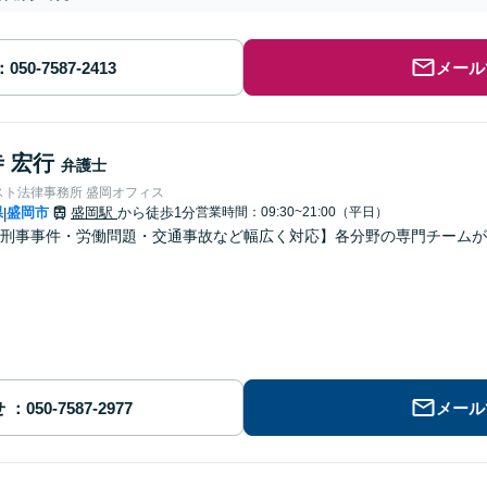
メール
 宏行
弁護士
スト法律事務所 盛岡オフィス
県
盛岡市
盛岡駅
から徒歩1分
営業時間：09:30~21:00（平日）
|
刑事事件・労働問題・交通事故など幅広く対応】各分野の専門チームが
せ
メール