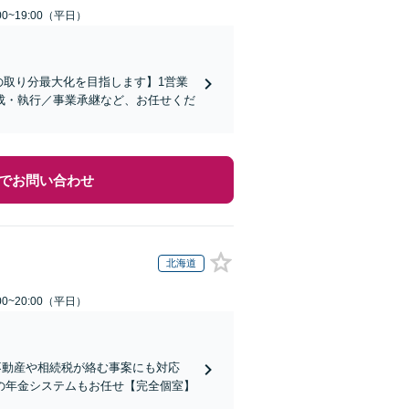
0~19:00（平日）
の取り分最大化を目指します】1営業
成・執行／事業承継など、お任せくだ
でお問い合わせ
北海道
0~20:00（平日）
不動産や相続税が絡む事案にも対応
の年金システムもお任せ【完全個室】