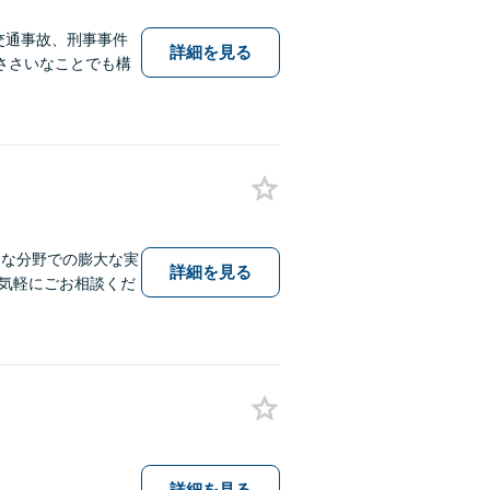
交通事故、刑事事件
詳細を見る
ささいなことでも構
々な分野での膨大な実
詳細を見る
気軽にごお相談くだ
詳細を見る