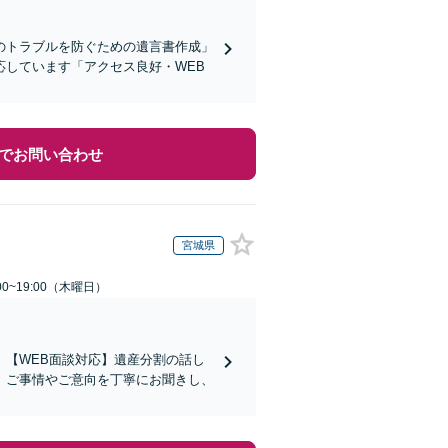
のトラブルを防ぐための遺言書作成」
しています「アクセス良好・WEB
でお問い合わせ
宮城県
0~19:00（木曜日）
【WEB面談対応】遺産分割の話し
。ご事情やご意向を丁寧にお聞きし、