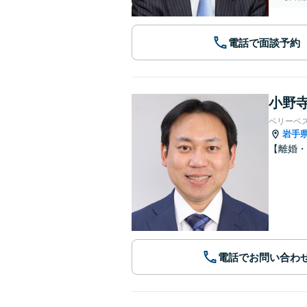
電話で面談予約
小野寺
ベリーベ
岩手
【離婚・
電話でお問い合わ