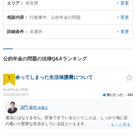
エリア
奈良県
変更
相談内容
行政事件、公的年金の問題
変更
詳細条件
未選択
変更
公的年金の問題の法律Q&Aランキング
1
余ってしまった生活保護費について
#公的年金の問題
2022年5月18日
役にたった
241
濵門 俊也
弁護士
違法にはなりません。貯金できているということは、しっかり地に足
の着いた堅実な生活をしている証といえます。