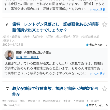
する金額との間には、どれほどの開きがありますか。 【回答】そもそ
も、示談交渉の場合には、証拠で事実関係などを詰めていないことが
あることから、一概には言えませんが、裁判で認められる６割～７割
程度にはなると思います。
6
歯科 レントゲン見落とし 証拠画像あるが損害
賠償請求出来ますでしょうか？
#歯科・歯医者
#患者・入所者側
#示談
#慰謝料請求・訴訟
#説明義務違反
#医療ミス
2022年4月17日
役にたった
7
医療・介護問題に強い弁護士
稲森 幸一
弁護士
現在診て頂いている医師が過失があったという意見であれば、損害賠
償請求が認められる可能性はあると思います。もちろん可能性であっ
て実際にどういう結果が得られるかはやってみないと分かりません
が。 損害としては、その過失によって生じた症状の治療にかかった治
療費や精神的苦痛を受けた分の慰謝料や仕事に影響があれば休業損害
などが考えられます。 頑張ってください。
7
義父が施設で誤飲事故、施設と病院へ法的対応可
能か
#慰謝料請求・訴訟
#医療ミス
#説明義務違反
#患者・入所者側
#介護施設
2026年4月3日
役にたった
5