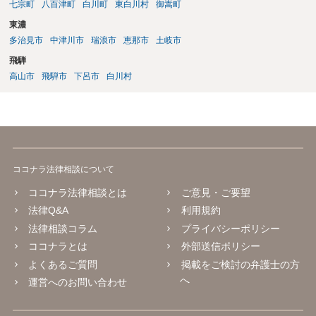
七宗町
八百津町
白川町
東白川村
御嵩町
東濃
多治見市
中津川市
瑞浪市
恵那市
土岐市
飛騨
高山市
飛騨市
下呂市
白川村
ココナラ法律相談について
ココナラ法律相談とは
ご意見・ご要望
法律Q&A
利用規約
法律相談コラム
プライバシーポリシー
ココナラとは
外部送信ポリシー
よくあるご質問
掲載をご検討の弁護士の方
へ
運営へのお問い合わせ