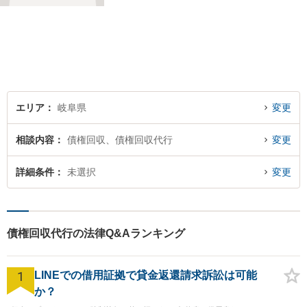
トーにしております。
エリア
岐阜県
変更
相談内容
債権回収、債権回収代行
変更
詳細条件
未選択
変更
債権回収代行の法律Q&Aランキング
1
LINEでの借用証拠で貸金返還請求訴訟は可能
か？