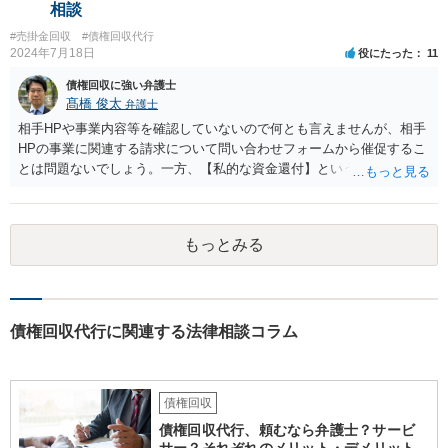
相談
#売掛金回収
#債権回収代行
2024年7月18日
役にたった
11
債権回収に強い弁護士
髙橋 俊太
弁護士
相手HPや事業内容等を確認していないので何とも言えませんが、相手
HPの事業に関連する請求について問い合わせフォームから催促するこ
とは問題ないでしょう。一方、【私的な資金還付】という点が事業と
無関係であれば、問い合わせフォームから督促することはお勧めでき
ないところです。
もっとみる
債権回収代行に関連する法律相談コラム
債権回収
債権回収代行、頼むなら弁護士？サービ
サー？それぞれのメリット・デメリット