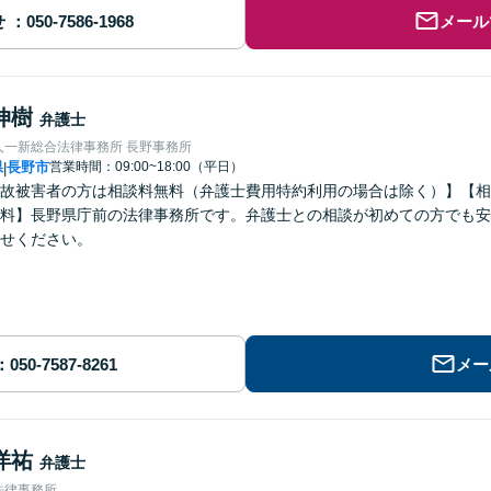
せ
メール
伸樹
弁護士
人一新総合法律事務所 長野事務所
県
長野市
営業時間：09:00~18:00（平日）
|
故被害者の方は相談料無料（弁護士費用特約利用の場合は除く）】【相
料】長野県庁前の法律事務所です。弁護士との相談が初めての方でも安
せください。
メー
洋祐
弁護士
法律事務所