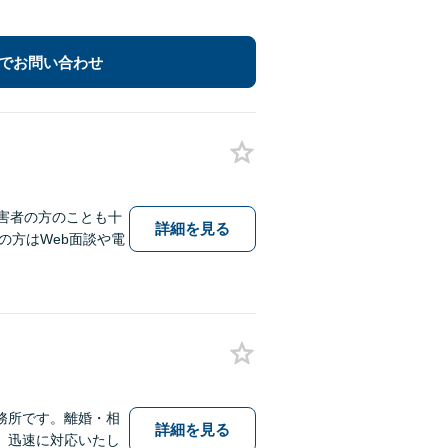
でお問い合わせ
害者の方のことも十
詳細を見る
の方はWeb面談や電
務所です。離婚・相
詳細を見る
。迅速に対応いたし