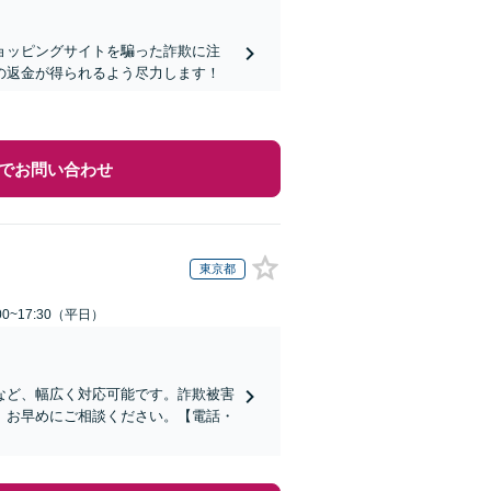
ョッピングサイトを騙った詐欺に注
の返金が得られるよう尽力します！
でお問い合わせ
東京都
0~17:30（平日）
など、幅広く対応可能です。詐欺被害
、お早めにご相談ください。【電話・