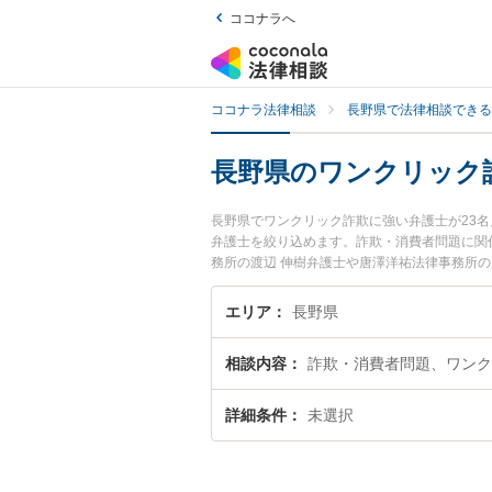
ココナラへ
ココナラ法律相談
長野県で法律相談できる
長野県のワンクリック
長野県でワンクリック詐欺に強い弁護士が23
弁護士を絞り込めます。詐欺・消費者問題に関
務所の渡辺 伸樹弁護士や唐澤洋祐法律事務所
で土日や夜間に発生したワンクリック詐欺のト
料でワンクリック詐欺を法律相談できる長野県
エリア
長野県
相談内容
詐欺・消費者問題、ワンク
詳細条件
未選択