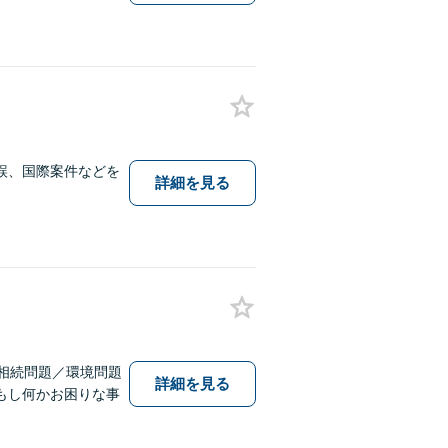
誤、国際案件などを
詳細を見る
相続問題／環境問題
詳細を見る
もし何かお困りな事