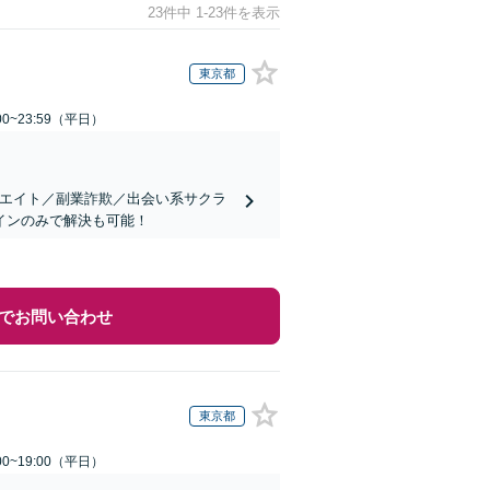
23件中 1-23件を表示
東京都
0~23:59（平日）
リエイト／副業詐欺／出会い系サクラ
インのみで解決も可能！
でお問い合わせ
東京都
0~19:00（平日）