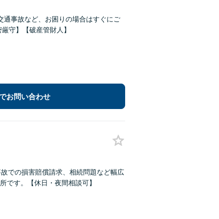
交通事故など、お困りの場合はすぐにご
密厳守】【破産管財人】
でお問い合わせ
事故での損害賠償請求、相続問題など幅広
所です。【休日・夜間相談可】