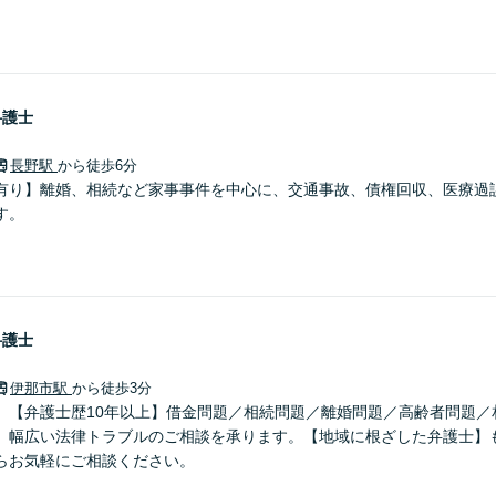
弁護士
長野駅
から徒歩6分
有り】離婚、相続など家事事件を中心に、交通事故、債権回収、医療過
す。
弁護士
伊那市駅
から徒歩3分
】【弁護士歴10年以上】借金問題／相続問題／離婚問題／高齢者問題／
、幅広い法律トラブルのご相談を承ります。【地域に根ざした弁護士】
らお気軽にご相談ください。