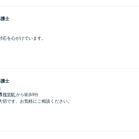
弁護士
対応を心がけています。
弁護士
所
権堂駅
から徒歩9分
大切です、お気軽にご相談ください。