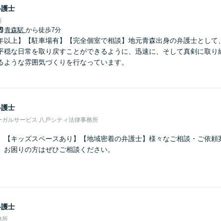
弁護士
所
青森駅
から徒歩7分
年以上】【駐車場有】【完全個室で相談】地元青森出身の弁護士として
平穏な日常を取り戻すことができるように、迅速に、そして真剣に取り
るような雰囲気づくりを行なっています。
弁護士
ーガルサービス 八戸シティ法律事務所
】【キッズスペースあり】【地域密着の弁護士】様々なご相談・ご依頼
。お困りの方はぜひご相談ください。
弁護士
務所