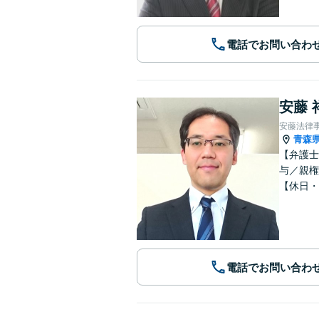
電話でお問い合わ
安藤 
安藤法律
青森
【弁護士
与／親権
【休日・
電話でお問い合わ