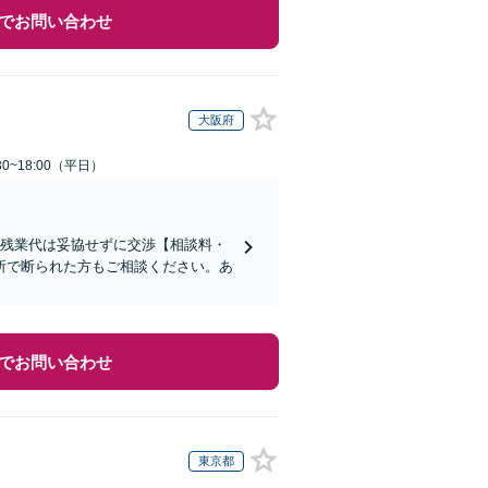
でお問い合わせ
大阪府
0~18:00（平日）
い残業代は妥協せずに交渉【相談料・
所で断られた方もご相談ください。あ
でお問い合わせ
東京都