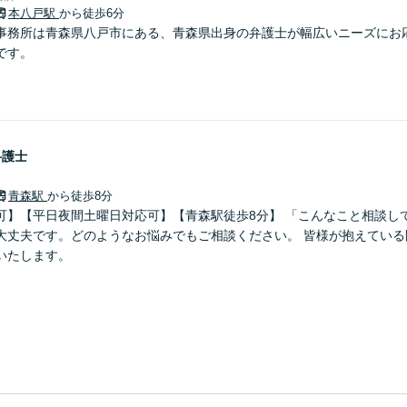
本八戸駅
から徒歩6分
事務所は青森県八戸市にある、青森県出身の弁護士が幅広いニーズにお
です。
弁護士
青森駅
から徒歩8分
可】【平日夜間土曜日対応可】【青森駅徒歩8分】 「こんなこと相談し
大丈夫です。どのようなお悩みでもご相談ください。 皆様が抱えている
いたします。