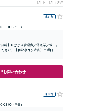
6件中 1-6件を表示
東京都
0~19:00（平日）
金無料】名ばかり管理職／運送業／飲
ください。【解決事例が豊富】土曜日
でお問い合わせ
東京都
0~18:00（平日）