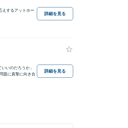
応えするアットホー
詳細を見る
ていいのだろうか」
詳細を見る
問題に真摯に向き合