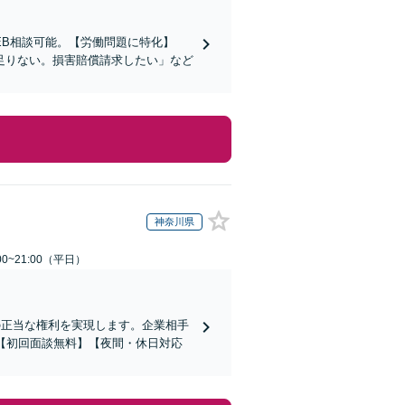
EB相談可能。【労働問題に特化】
足りない。損害賠償請求したい」など
神奈川県
0~21:00（平日）
の正当な権利を実現します。企業相手
【初回面談無料】【夜間・休日対応