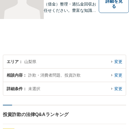
詳細を見
（借金）整理・過払金回収お
る
任せください。豊富な知識・
経験を生かしてあなたの生活
再建を全力でサポートいたし
ます。
エリア
山梨県
変更
相談内容
詐欺・消費者問題、投資詐欺
変更
詳細条件
未選択
変更
投資詐欺の法律Q&Aランキング