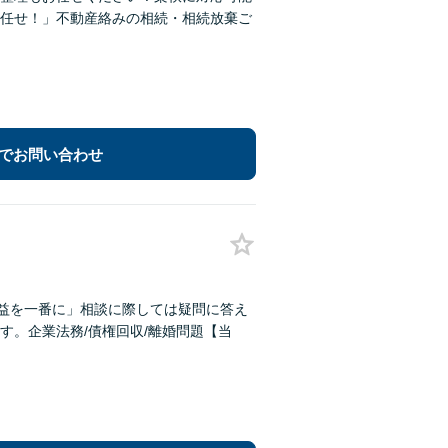
任せ！」不動産絡みの相続・相続放棄ご
でお問い合わせ
利益を一番に」相談に際しては疑問に答え
す。企業法務/債権回収/離婚問題【当