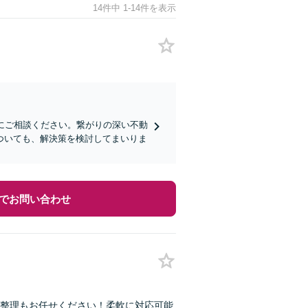
14件中 1-14件を表示
にご相談ください。繋がりの深い不動
ついても、解決策を検討してまいりま
でお問い合わせ
整理もお任せください！柔軟に対応可能