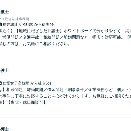
弁護士
かり総合法律事務所
福井城址大名町駅
から徒歩4分
駅近く】【地域に根ざした弁護士】ホワイトボードで分かりやすく，納
／労働問題／交通事故／相続問題／離婚問題など、幅広く対応可能。【
悩むの方は、お気軽にご相談ください。
弁護士
仁愛女子高校駅
から徒歩5分
ば】相続問題／離婚問題／借金問題／刑事事件／企業法務など、個人・
の事件に丁寧に対応することを心がけております。お気軽にご相談くだ
室】【夜間・休日面談可】
弁護士