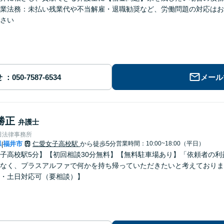
業法務：未払い残業代や不当解雇・退職勧奨など、労働問題の対応はお
さい
せ
メール
勝正
弁護士
田法律事務所
県
福井市
仁愛女子高校駅
から徒歩5分
営業時間：10:00~18:00（平日）
|
子高校駅5分】【初回相談30分無料】【無料駐車場あり】「依頼者の
なく、プラスアルファで何かを持ち帰っていただきたいと考えておりま
・土日対応可（要相談）】