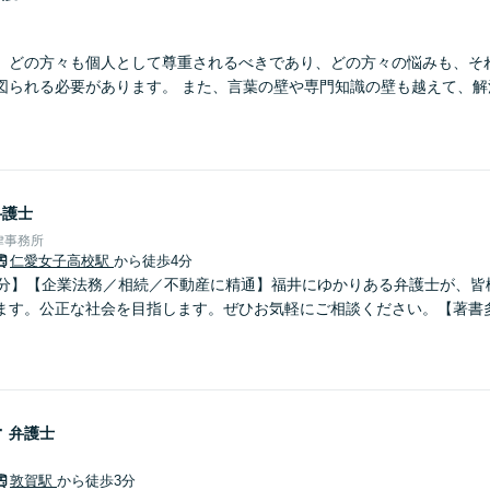
】どの方々も個人として尊重されるべきであり、どの方々の悩みも、そ
図られる必要があります。 また、言葉の壁や専門知識の壁も越えて、解
弁護士
律事務所
仁愛女子高校駅
から徒歩4分
5分】【企業法務／相続／不動産に精通】福井にゆかりある弁護士が、皆
ます。公正な社会を目指します。ぜひお気軽にご相談ください。【著書
子
弁護士
敦賀駅
から徒歩3分