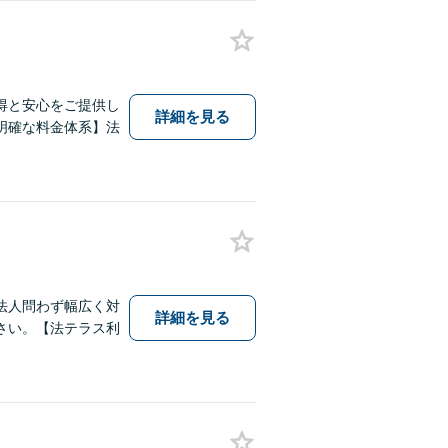
得と安心をご提供し
詳細を見る
明確な料金体系】法
法人問わず幅広く対
詳細を見る
さい。【法テラス利