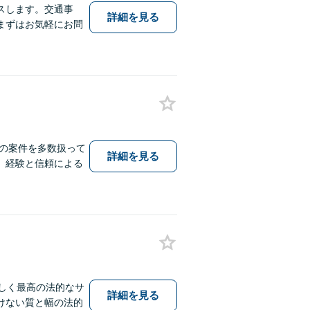
スします。交通事
詳細を見る
まずはお気軽にお問
理の案件を多数扱って
詳細を見る
。経験と信頼による
しく最高の法的なサ
詳細を見る
けない質と幅の法的