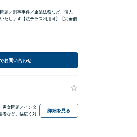
問題／刑事事件／企業法務など、個人・
いたします【法テラス利用可】【完全個
でお問い合わせ
・男女問題／インタ
詳細を見る
害者など、幅広く対