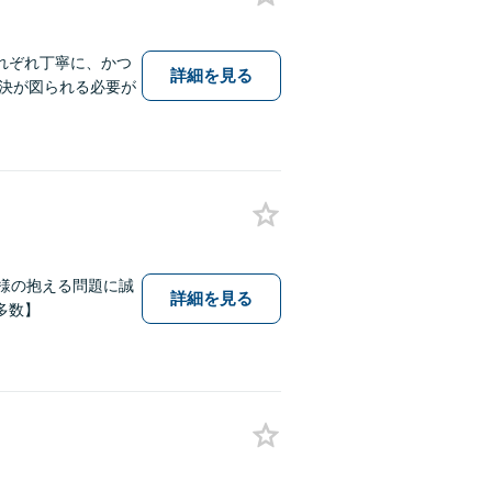
れぞれ丁寧に、かつ
詳細を見る
決が図られる必要が
様の抱える問題に誠
詳細を見る
多数】