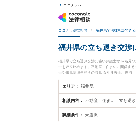
ココナラへ
ココナラ法律相談
福井県で法律相談できる
福井県の立ち退き交渉
福井県で立ち退き交渉に強い弁護士が14名見
士を絞り込めます。不動産・住まいに関係する
士や勝見法律事務所の勝見 泰斗弁護士、吉浦
した立ち退き交渉のトラブルを今すぐに弁護士
できる福井県内の弁護士に相談予約したい』な
エリア
福井県
相談内容
不動産・住まい、立ち退き
詳細条件
未選択