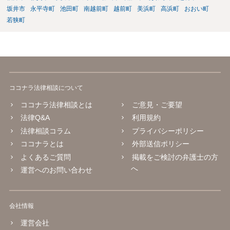
坂井市
永平寺町
池田町
南越前町
越前町
美浜町
高浜町
おおい町
若狭町
ココナラ法律相談について
ココナラ法律相談とは
ご意見・ご要望
法律Q&A
利用規約
法律相談コラム
プライバシーポリシー
ココナラとは
外部送信ポリシー
よくあるご質問
掲載をご検討の弁護士の方
へ
運営へのお問い合わせ
会社情報
運営会社