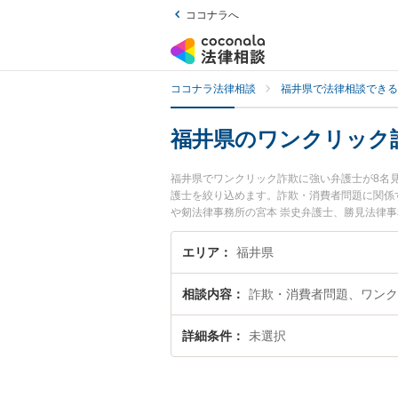
ココナラへ
ココナラ法律相談
福井県で法律相談できる
福井県のワンクリック
福井県でワンクリック詐欺に強い弁護士が8名
護士を絞り込めます。詐欺・消費者問題に関係
や剱法律事務所の宮本 崇史弁護士、勝見法律
リック詐欺のトラブルを今すぐに弁護士に相談
談できる福井県内の弁護士に相談予約したい』
エリア
福井県
相談内容
詐欺・消費者問題、ワンク
詳細条件
未選択