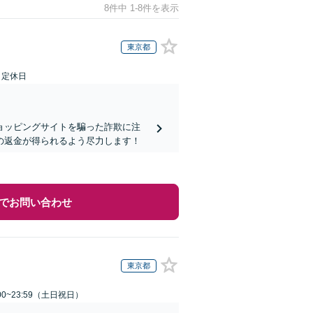
8件中 1-8件を表示
東京都
日定休日
ョッピングサイトを騙った詐欺に注
の返金が得られるよう尽力します！
でお問い合わせ
東京都
00~23:59（土日祝日）