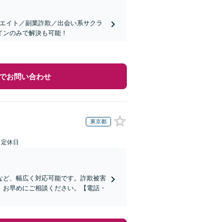
リエイト／副業詐欺／出会い系サクラ
インのみで解決も可能！
でお問い合わせ
東京都
日定休日
など、幅広く対応可能です。詐欺被害
、お早めにご相談ください。【電話・