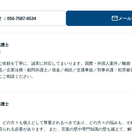
せ
メール
弁護士
所
ご依頼を丁寧に、誠実に対応してまいります。国際・外国人案件／離婚
題／企業法務・顧問弁護士／借金／相続／交通事故／刑事弁護・犯罪被
にご相談ください。
弁護士
】どの方々も個人として尊重されるべきであり、どの方々の悩みも、そ
図られる必要があります。 また、言葉の壁や専門知識の壁も越えて、解