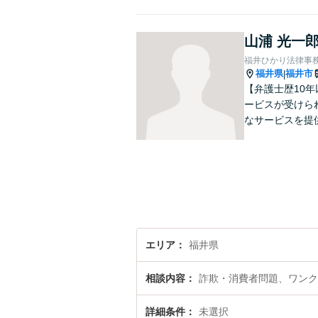
山浦 光一
福井ひかり法律事
福井県
福井市
|
【弁護士歴10
ービスが受けら
なサービスを提
エリア
福井県
相談内容
詐欺・消費者問題、ワンク
詳細条件
未選択