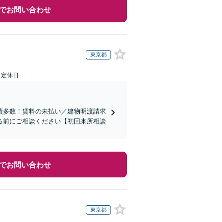
でお問い合わせ
東京都
日定休日
績多数！賃料の未払い／建物明渡請求
る前にご相談ください【初回来所相談
でお問い合わせ
東京都