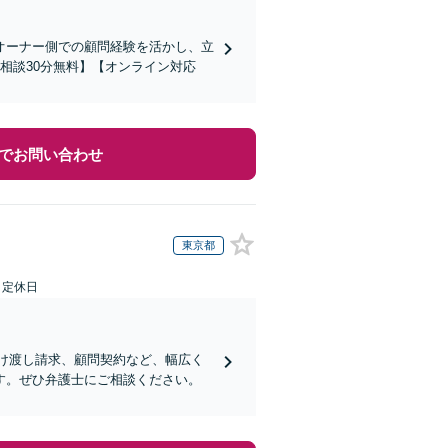
オーナー側での顧問経験を活かし、立
相談30分無料】【オンライン対応
でお問い合わせ
東京都
日定休日
明け渡し請求、顧問契約など、幅広く
す。ぜひ弁護士にご相談ください。