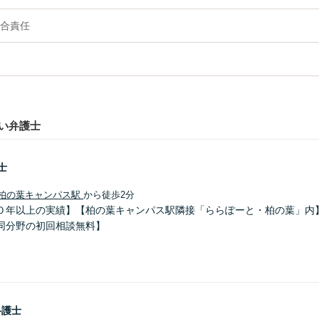
合責任
い弁護士
士
柏の葉キャンパス駅
から徒歩2分
０年以上の実績】【柏の葉キャンパス駅隣接「ららぽーと・柏の葉」内
同分野の初回相談無料】
弁護士