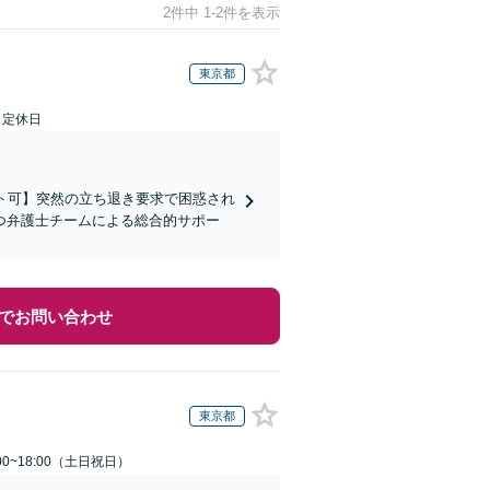
2件中 1-2件を表示
東京都
日定休日
ト可】突然の立ち退き要求で困惑され
つ弁護士チームによる総合的サポー
でお問い合わせ
東京都
00~18:00（土日祝日）