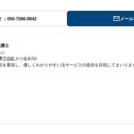
せ
メール
弁護士
務所
守谷駅
から徒歩2分
 対話を重視し、優しくわかりやすい法サービスの提供を目指してまいりま