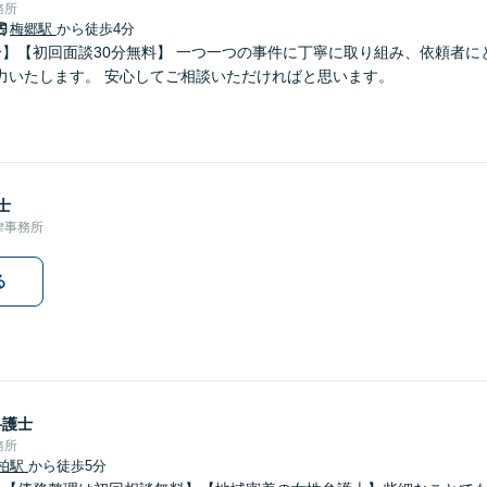
務所
梅郷駅
から徒歩4分
分】【初回面談30分無料】 一つ一つの事件に丁寧に取り組み、依頼者に
力いたします。 安心してご相談いただければと思います。
士
律事務所
る
弁護士
務所
柏駅
から徒歩5分