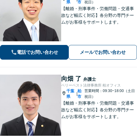
県
市
祝日）
【離婚・刑事事件・労働問題・交通事
故など幅広く対応】各分野の専門チー
ムがお客様をサポートします。
電話でお問い合わせ
メールでお問い合わせ
向畑 了
弁護士
ベリーベスト法律事務所 柏オフィス
千葉
柏
営業時間：09:30~18:00（土日
|
県
市
祝日）
【離婚・刑事事件・労働問題・交通事
故など幅広く対応】各分野の専門チー
ムがお客様をサポートします。