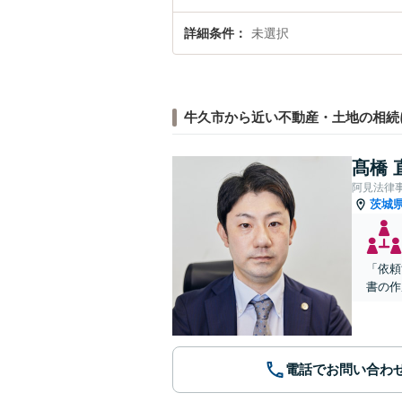
詳細条件
未選択
牛久市から近い不動産・土地の相続
髙橋 
阿見法律
茨城
「依頼
書の作
電話でお問い合わ