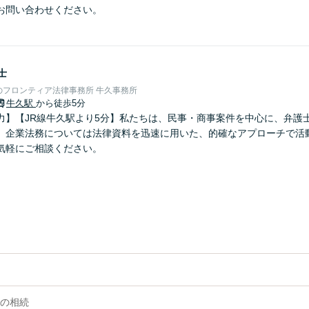
お問い合わせください。
士
のフロンティア法律事務所 牛久事務所
牛久駅
から徒歩5分
力】【JR線牛久駅より5分】私たちは、民事・商事案件を中心に、弁護
、企業法務については法律資料を迅速に用いた、的確なアプローチで活
気軽にご相談ください。
の相続