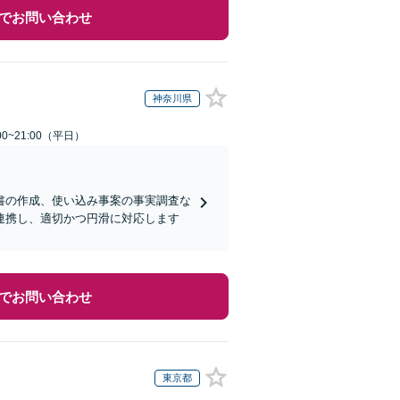
でお問い合わせ
神奈川県
0~21:00（平日）
書の作成、使い込み事案の事実調査な
連携し、適切かつ円滑に対応します
でお問い合わせ
東京都