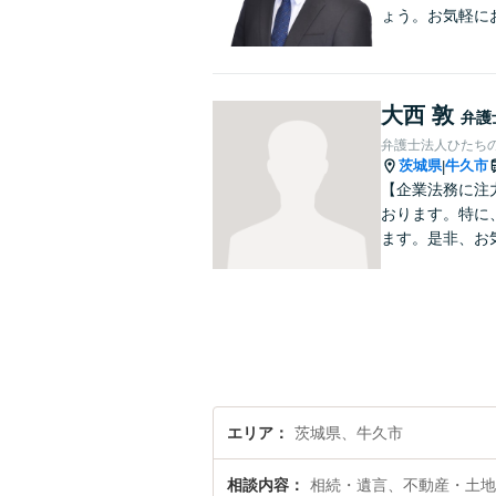
ょう。お気軽に
大西 敦
弁護
弁護士法人ひたち
茨城県
牛久市
|
【企業法務に注
おります。特に
ます。是非、お
エリア
茨城県、牛久市
相談内容
相続・遺言、不動産・土地