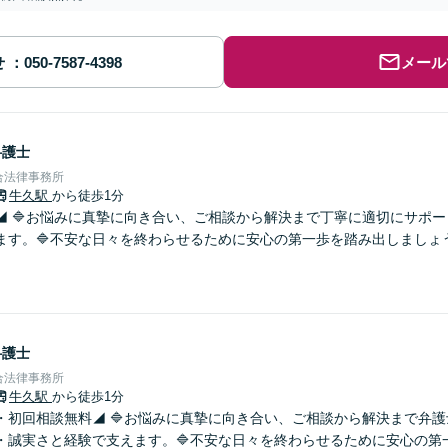
せ
メール
弁護士
合法律事務所
牛久駅
から徒歩1分
◢ 🔷お悩みに真摯に向き合い、ご相談から解決まで丁寧に適切にサポ
ます。🔷不安な日々を終わらせるために安心の第一歩を踏み出しましょ
。
弁護士
合法律事務所
牛久駅
から徒歩1分
・初回相談無料◢ 🔷お悩みに真摯に向き合い、ご相談から解決まで弁
・誠実さと経験で支えます。🔷不安な日々を終わらせるために安心の第