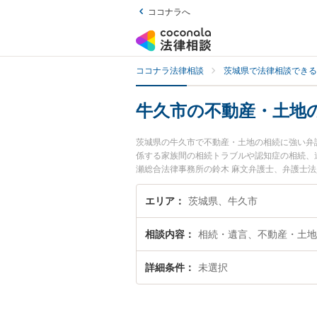
ココナラへ
ココナラ法律相談
茨城県で法律相談できる
牛久市の不動産・土地
茨城県の牛久市で不動産・土地の相続に強い弁
係する家族間の相続トラブルや認知症の相続、
瀬総合法律事務所の鈴木 麻文弁護士、弁護士
に発生した不動産・土地の相続のトラブルを今
産・土地の相続を法律相談できる牛久市内の弁
エリア
茨城県、牛久市
相談内容
相続・遺言、不動産・土地
詳細条件
未選択