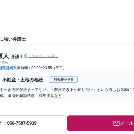
に強い弁護士
直人
弁護士
インタビューを見る
事務所
県
阿見町
営業時間：00:00~23:55（平日）
|
不動産・土地の相続
料金表を見る
すべき内容が決まってない」「解決できるか知りたい」という方もお気軽に
成、遺留分減額請求、成年後見など
せ
メール