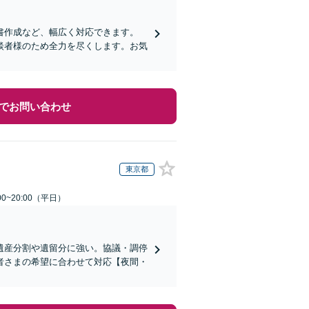
書作成など、幅広く対応できます。
談者様のため全力を尽くします。お気
でお問い合わせ
東京都
0~20:00（平日）
遺産分割や遺留分に強い。協議・調停
者さまの希望に合わせて対応【夜間・