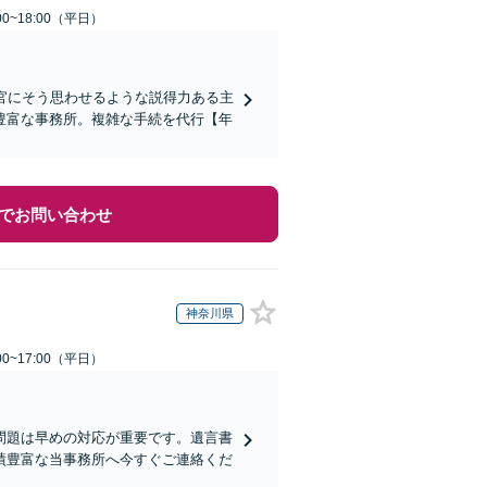
0~18:00（平日）
判官にそう思わせるような説得力ある主
豊富な事務所。複雑な手続を代行【年
でお問い合わせ
神奈川県
0~17:00（平日）
問題は早めの対応が重要です。遺言書
績豊富な当事務所へ今すぐご連絡くだ