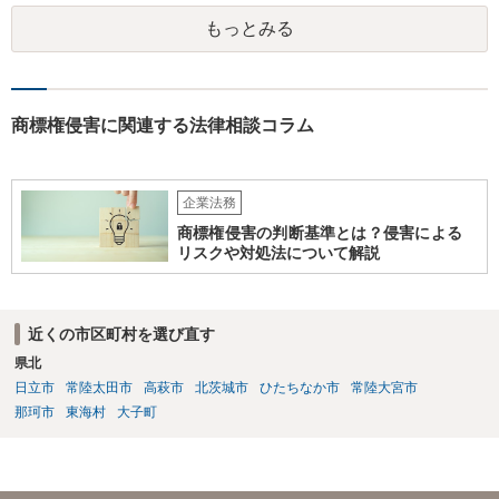
もっとみる
商標権侵害に関連する法律相談コラム
企業法務
商標権侵害の判断基準とは？侵害による
リスクや対処法について解説
近くの市区町村を選び直す
県北
日立市
常陸太田市
高萩市
北茨城市
ひたちなか市
常陸大宮市
那珂市
東海村
大子町