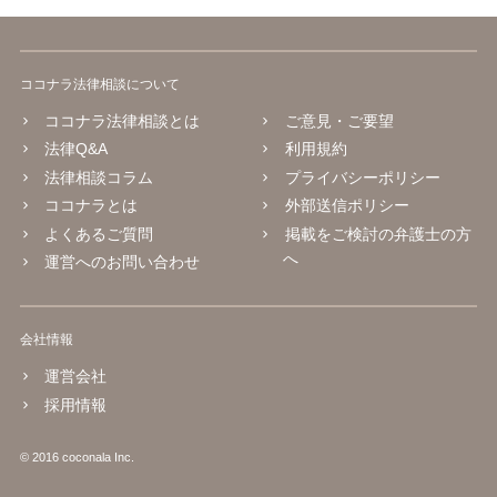
ココナラ法律相談について
ココナラ法律相談とは
ご意見・ご要望
法律Q&A
利用規約
法律相談コラム
プライバシーポリシー
ココナラとは
外部送信ポリシー
よくあるご質問
掲載をご検討の弁護士の方
へ
運営へのお問い合わせ
会社情報
運営会社
採用情報
© 2016 coconala Inc.