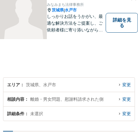
みなみまち法律事務所
茨城県
水戸市
|
しっかりお話をうかがい、最
詳細を見
適な解決方法をご提案し、ご
る
依頼者様に寄り添いながら全
力でサポートいたします。 お
気軽にご相談ください。
エリア
茨城県、水戸市
変更
相談内容
離婚・男女問題、慰謝料請求された側
変更
詳細条件
未選択
変更