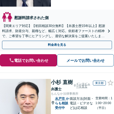
慰謝料請求された側
【関東エリア対応】【初回相談30分無料】【弁護士歴15年以上】慰謝
料請求、財産分与、親権など、幅広く対応。依頼者ファーストの精神
で、ご希望を丁寧にヒアリングし、適切な解決策をご提案いたしま
す。まずは無料相談でお悩みをお聞かせください。
料金表を見る
電話でお問い合わせ
メールでお問い合わせ
小杉 直樹
東京都
インタビュ
ーを見る
弁護士
もんなか法律事務所
営業時間：1
水戸市
か
面談方法(対面・
らも相談
電話・ビデオな
1:00~20:00
受付中
ど)は応相談
（平日）