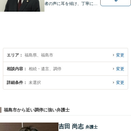
者の声に耳を傾け、丁寧にわ
かりやすい説明を心がけてお
ります。 相談後やトラブルが
解決した際、「相談してよか
った」と思っていただけるよ
うに全力を尽くしていきま
す。
エリア
福島県、福島市
変更
相談内容
相続・遺言、調停
変更
詳細条件
未選択
変更
福島市から近い調停に強い弁護士
吉田 尚志
弁護士