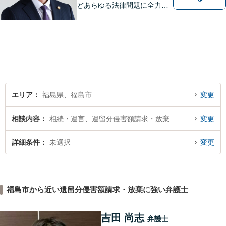
どあらゆる法律問題に全力を
尽くします。ご相談者様に寄
り添い、最善の解決策へと導
くことを最も重視ししていま
す。お困りの方はまずはご相
談ください。
エリア
福島県、福島市
変更
相談内容
相続・遺言、遺留分侵害額請求・放棄
変更
詳細条件
未選択
変更
福島市から近い遺留分侵害額請求・放棄に強い弁護士
吉田 尚志
弁護士