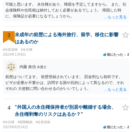
可能と思います。 永住権があり、帰国を予定してますから。 また、社
会保険料や住民税は納付しておく必要があるでしょう。 帰国した時
に、保険証が必要になるでしょうから。
3
未成年の前歴による海外旅行、留学、移住に影響
はあるのか
#在留資格
#永住権
2024年1月9日
役にたった
2
内藤 政信
弁護士
前歴はついてます。 前歴登録されています。 罰金刑なら前科です。
ビザが必要か不要かは、訪問する国や目的によって異なるので、それ
ぞれの 大使館に問い合わせるのがいいでしょう。
4
"外国人の永住権保持者が別居や離婚する場合、
永住権剥奪のリスクはあるか？"
#永住権
#国際離婚
#在留資格
2023年8月24日
役にたった
2