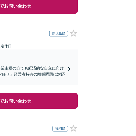
でお問い合わせ
鹿児島県
日定休日
専業主婦の方でも経済的な自立に向け
お任せ」経営者特有の離婚問題に対応
でお問い合わせ
福岡県