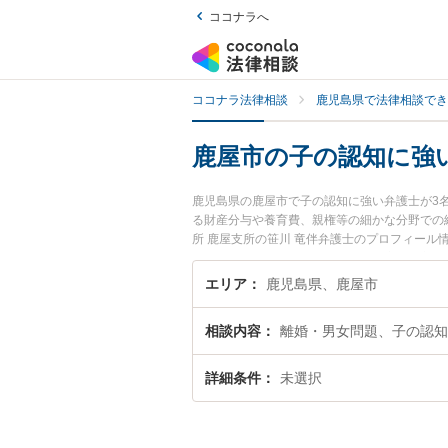
ココナラへ
ココナラ法律相談
鹿児島県で法律相談でき
鹿屋市の子の認知に強
鹿児島県の鹿屋市で子の認知に強い弁護士が3
る財産分与や養育費、親権等の細かな分野での
所 鹿屋支所の笹川 竜伴弁護士のプロフィー
たい』『子の認知のトラブル解決の実績豊富な
者さんにおすすめです。
エリア
鹿児島県、鹿屋市
相談内容
離婚・男女問題、子の認知
詳細条件
未選択