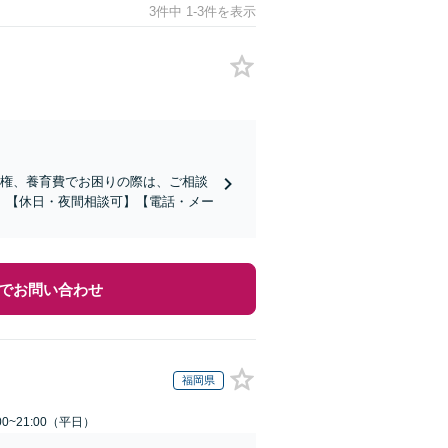
3件中 1-3件を表示
親権、養育費でお困りの際は、ご相談
。【休日・夜間相談可】【電話・メー
でお問い合わせ
福岡県
0~21:00（平日）