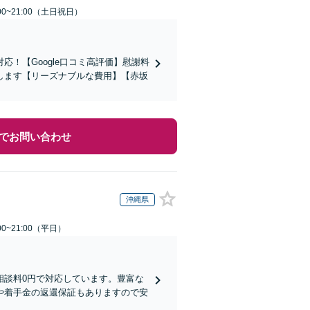
00~21:00（土日祝日）
！【Google口コミ高評価】慰謝料
します【リーズナブルな費用】【赤坂
でお問い合わせ
沖縄県
0~21:00（平日）
相談料0円で対応しています。豊富な
や着手金の返還保証もありますので安