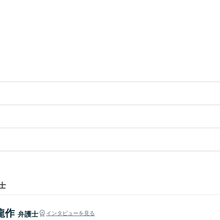
士
龍作
弁護士
インタビューを見る