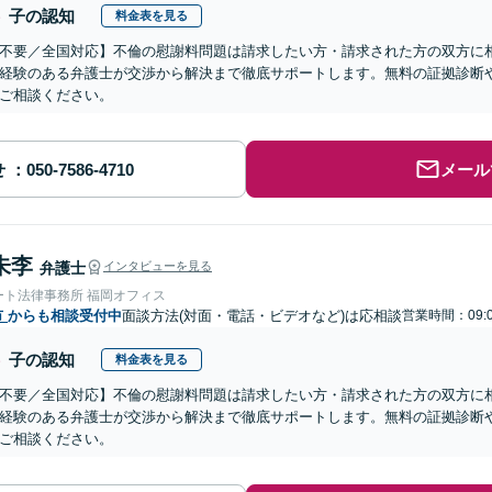
子の認知
料金表を見る
不要／全国対応】不倫の慰謝料問題は請求したい方・請求された方の双方に
経験のある弁護士が交渉から解決まで徹底サポートします。無料の証拠診断
ご相談ください。
せ
メール
朱李
弁護士
インタビューを見る
ート法律事務所 福岡オフィス
市
からも相談受付中
面談方法(対面・電話・ビデオなど)は応相談
営業時間：09:0
子の認知
料金表を見る
不要／全国対応】不倫の慰謝料問題は請求したい方・請求された方の双方に
経験のある弁護士が交渉から解決まで徹底サポートします。無料の証拠診断
ご相談ください。