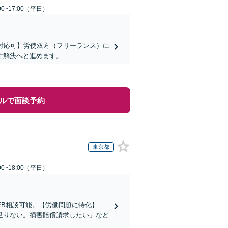
0~17:00（平日）
対応可】労使双方（フリーランス）に
件解決へと進めます。
ルで面談予約
東京都
0~18:00（平日）
EB相談可能。【労働問題に特化】
足りない。損害賠償請求したい」など