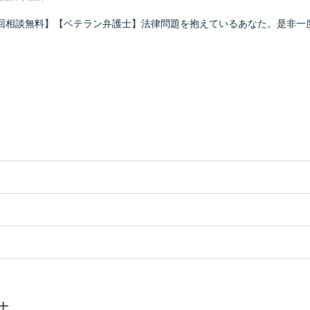
回相談無料】【ベテラン弁護士】法律問題を抱えているあなた。是非一
士