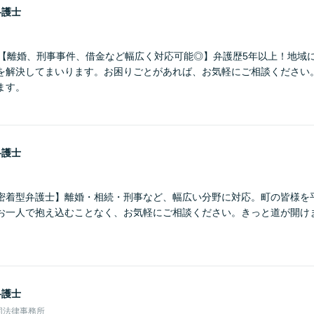
弁護士
】【離婚、刑事事件、借金など幅広く対応可能◎】弁護歴5年以上！地域
を解決してまいります。お困りごとがあれば、お気軽にご相談ください
ます。
弁護士
密着型弁護士】離婚・相続・刑事など、幅広い分野に対応。町の皆様を
お一人で抱え込むことなく、お気軽にご相談ください。きっと道が開け
弁護士
同法律事務所