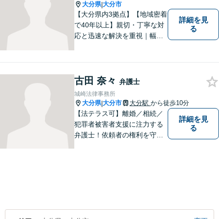
大分県
大分市
|
【大分県内3拠点】【地域密着
詳細を見
で40年以上】親切・丁寧な対
る
応と迅速な解決を重視｜幅広
い法律問題に対応し、ご相談
者さまの不安に寄り添いなが
ら最善の解決を目指します
【別府・杵築にも拠点】
古田 奈々
弁護士
城崎法律事務所
大分県
大分市
大分駅
から徒歩10分
|
【法テラス可】離婚／相続／
詳細を見
犯罪者被害者支援に注力する
る
弁護士！依頼者の権利を守
り、明るいへと導けるよう全
力バックアップいたします。
【駐車場あり】