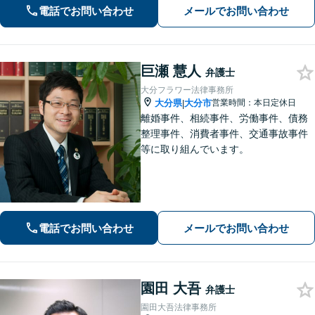
【休日面談可】
電話でお問い合わせ
メールでお問い合わせ
巨瀬 慧人
弁護士
大分フラワー法律事務所
大分県
大分市
営業時間：本日定休日
|
離婚事件、相続事件、労働事件、債務
整理事件、消費者事件、交通事故事件
等に取り組んでいます。
電話でお問い合わせ
メールでお問い合わせ
園田 大吾
弁護士
園田大吾法律事務所