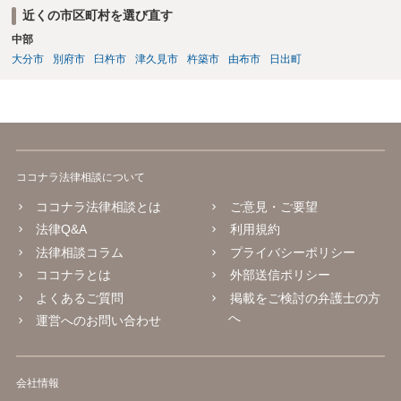
近くの市区町村を選び直す
中部
大分市
別府市
臼杵市
津久見市
杵築市
由布市
日出町
ココナラ法律相談について
ココナラ法律相談とは
ご意見・ご要望
法律Q&A
利用規約
法律相談コラム
プライバシーポリシー
ココナラとは
外部送信ポリシー
よくあるご質問
掲載をご検討の弁護士の方
へ
運営へのお問い合わせ
会社情報